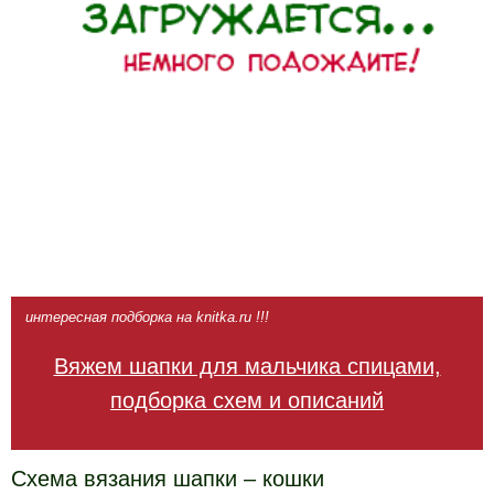
интересная подборка на knitka.ru !!!
Вяжем шапки для мальчика спицами,
подборка схем и описаний
Схема вязания шапки – кошки