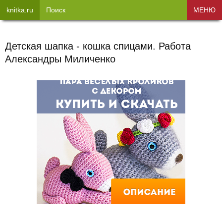
knitka.ru
Поиск
МЕНЮ
Детская шапка - кошка спицами. Работа
Александры Миличенко