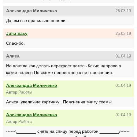
Александра Миличенко
25.03.19
Да, вы все правильно поняли.
Julia Easy
25.03.19
Спасибо.
Алиса
01.04.19
Не поняла как делать перекрест петель.Какие направо,а
какие налево.По схеме непонятно,т.к нет пояснения.
Александра Миличенко
01.04.19
Автор Работы
Алиса, увеличьте картинку . Пояснения внизу схемы
Александра Миличенко
01.04.19
Автор Работы
------\________ снять на спицу перед работой ________/------