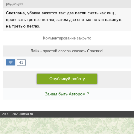
редакция
Светлана, убавка вяжется так: две петли снять как лиц.,
провязать третью петлю, затем две снятые петли накинуть
на третью петлю.
Комментирование закрыто
Лайк - простой способ сказать Спасибо!
41
Опубликуй работу
Зачем быть Автором ?
2009 - 2026 knitka.ru