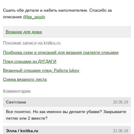
⠀
Сшить обе детали и набить наполнителем. Спасибо за
описание
@be_wooly
Вязание для дома
Похожие записи на knitka.ru
Подборка схем и описаний для вязания скатерти спицами
Плед спицами из ДУГДАГИ
Вязанный спицами плед. Работа lubov
Схема вязаного листа
Комментарии
Светлана
20.06.19
Все понятно. Но как именно вы делаете убавки? Закрываете
петлю или 2 вместе?
Элла / knitka.ru
21.06.19