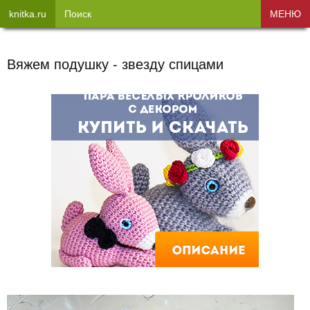
knitka.ru
Поиск
МЕНЮ
Вяжем подушку - звезду спицами