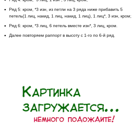
Ряд 5: кром, *3 изн, из петли на 3 ряда ниже прибавить 5
петель(1 лиц, накид, 1 лиц, накид, 1 лиц), 1 лиц*, 3 изн, кром;
Ряд 6: кром, *3 лиц, 6 петель вместе изн*, 3 лиц, кром.
Далее повторяем раппорт в высоту с 1-го по 6-й ряд.