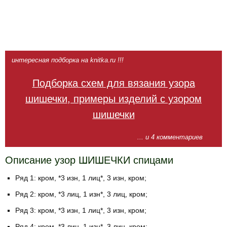
интересная подборка на knitka.ru !!!
Подборка схем для вязания узора
шишечки, примеры изделий с узором
шишечки
... и 4 комментариев
Описание узор ШИШЕЧКИ спицами
Ряд 1: кром, *3 изн, 1 лиц*, 3 изн, кром;
Ряд 2: кром, *3 лиц, 1 изн*, 3 лиц, кром;
Ряд 3: кром, *3 изн, 1 лиц*, 3 изн, кром;
Ряд 4: кром, *3 лиц, 1 изн*, 3 лиц, кром;