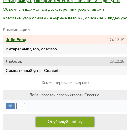
Рельефный узор спицами ЛЯГУШКИ, описание и видео-урок
Объемный шахматный двухсторонний узор спицами
Красивый узор спицами Ажурные веточки, описание и видео-урок
Комментарии
Julia Easy
24.12.19
Интересный узор, спасибо.
Любовь
28.12.19
Симпатичный узор. Спасибо
Комментирование закрыто
Лайк - простой способ сказать Спасибо!
52
Опубликуй работу