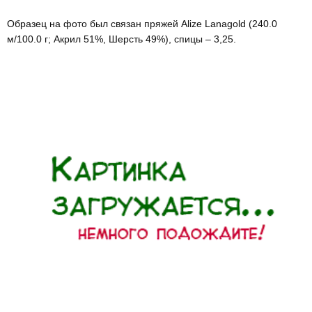
Образец на фото был связан пряжей Alize Lanagold (240.0
м/100.0 г; Акрил 51%, Шерсть 49%), спицы – 3,25.