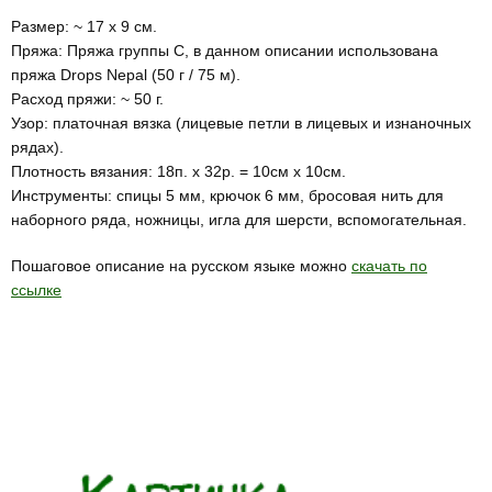
Размер: ~ 17 х 9 см.
Пряжа: Пряжа группы С, в данном описании использована
пряжа Drops Nepal (50 г / 75 м).
Расход пряжи: ~ 50 г.
Узор: платочная вязка (лицевые петли в лицевых и изнаночных
рядах).
Плотность вязания: 18п. х 32р. = 10см х 10см.
Инструменты: спицы 5 мм, крючок 6 мм, бросовая нить для
наборного ряда, ножницы, игла для шерсти, вспомогательная.
Пошаговое описание на русском языке можно
скачать по
ссылке