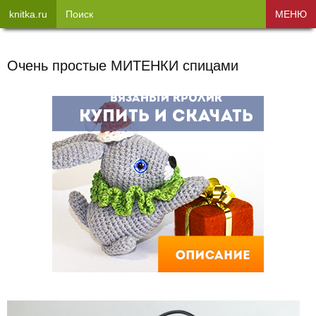
knitka.ru
Поиск
МЕНЮ
Очень простые МИТЕНКИ спицами