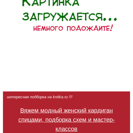
интересная подборка на knitka.ru !!!
Вяжем модный женский кардиган
спицами, подборка схем и мастер-
классов