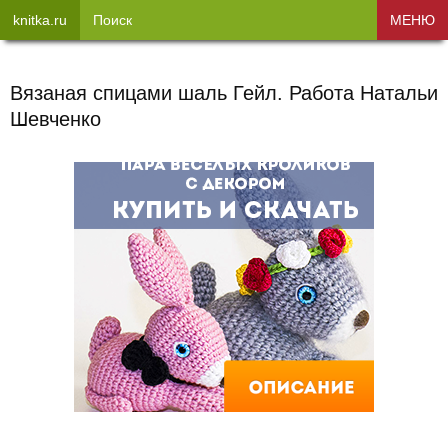
knitka.ru
Поиск
МЕНЮ
Вязаная спицами шаль Гейл. Работа Натальи
Шевченко