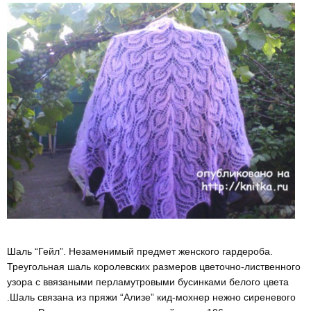
Шаль “Гейл”. Незаменимый предмет женского гардероба.
Треугольная шаль королевских размеров цветочно-лиственного
узора с ввязаными перламутровыми бусинками белого цвета
.Шаль связана из пряжи “Ализе” кид-мохнер нежно сиреневого