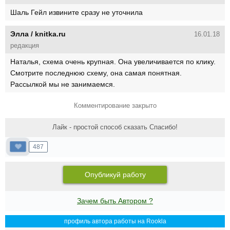
Шаль Гейл извините сразу не уточнила
Элла / knitka.ru
16.01.18
редакция
Наталья, схема очень крупная. Она увеличивается по клику.
Смотрите последнюю схему, она самая понятная.
Рассылкой мы не занимаемся.
Комментирование закрыто
Лайк - простой способ сказать Спасибо!
487
Опубликуй работу
Зачем быть Автором ?
профиль автора работы на Rookla