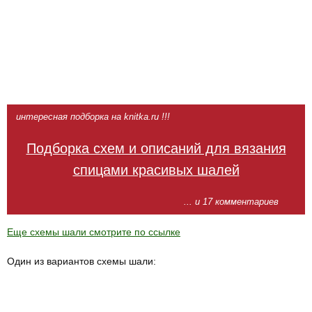
интересная подборка на knitka.ru !!!
Подборка схем и описаний для вязания
спицами красивых шалей
... и 17 комментариев
Еще схемы шали смотрите по ссылке
Один из вариантов схемы шали: