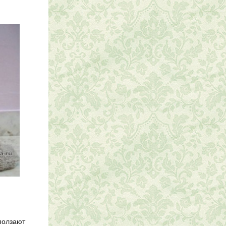
сползают