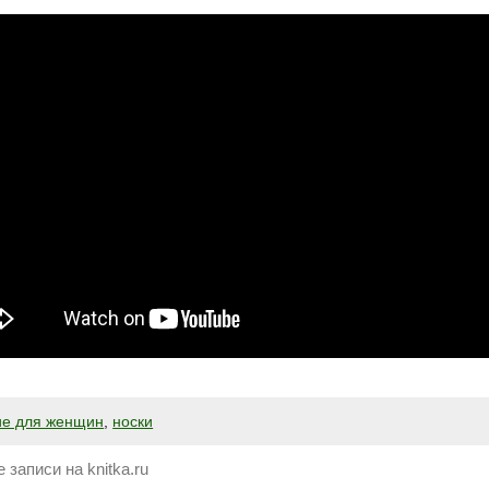
ие для женщин
,
носки
 записи на knitka.ru