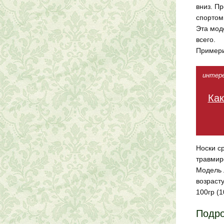
вниз. П
спортом
Эта мод
всего.
Примери
интерес
Как
Носки с
травмир
Модель 
возраст
100гр (1
Подро