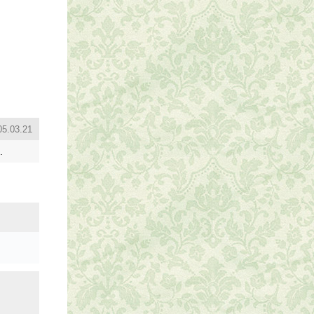
05.03.21
.