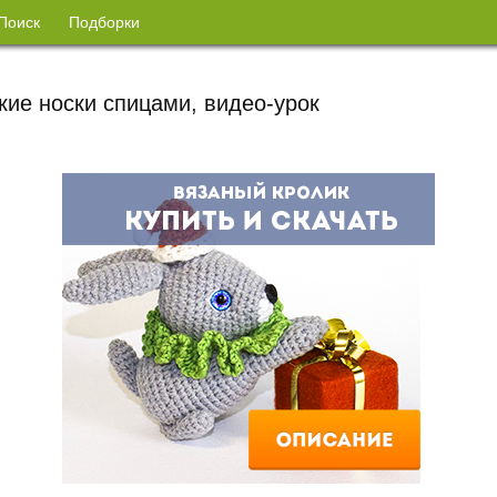
Поиск
Подборки
кие носки спицами, видео-урок