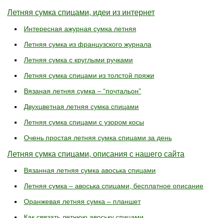
Летняя сумка спицами, идеи из интернет
Интересная ажурная сумка летняя
Летняя сумка из французского журнала
Летняя сумка с круглыми ручками
Летняя сумка спицами из толстой пряжи
Вязаная летняя сумка – “почтальон”
Двухцветная летняя сумка спицами
Летняя сумка спицами с узором косы
Очень простая летняя сумка спицами за день
Летняя сумка спицами, описания с нашего сайта
Вязанная летняя сумка авоська спицами
Летняя сумка – авоська спицами, бесплатное описание
Оранжевая летняя сумка – планшет
Как связать летнюю авоську спицами