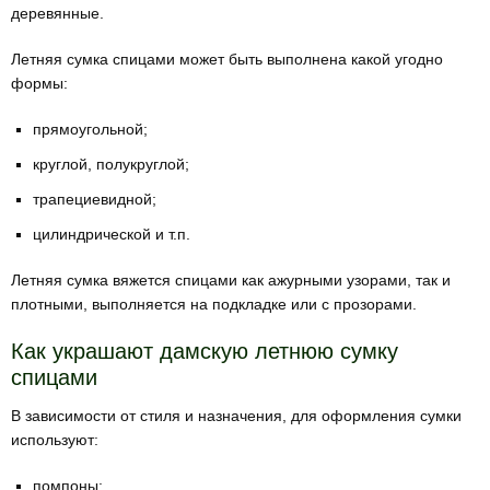
деревянные.
Летняя сумка спицами может быть выполнена какой угодно
формы:
прямоугольной;
круглой, полукруглой;
трапециевидной;
цилиндрической и т.п.
Летняя сумка вяжется спицами как ажурными узорами, так и
плотными, выполняется на подкладке или с прозорами.
Как украшают дамскую летнюю сумку
спицами
В зависимости от стиля и назначения, для оформления сумки
используют:
помпоны;