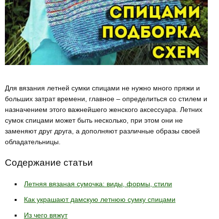
Для вязания летней сумки спицами не нужно много пряжи и
больших затрат времени, главное – определиться со стилем и
назначением этого важнейшего женского аксессуара. Летних
сумок спицами может быть несколько, при этом они не
заменяют друг друга, а дополняют различные образы своей
обладательницы.
Содержание статьи
Летняя вязаная сумочка: виды, формы, стили
Как украшают дамскую летнюю сумку спицами
Из чего вяжут