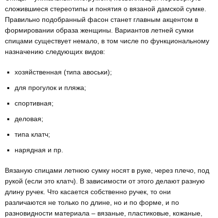
сложившиеся стереотипы и понятия о вязаной дамской сумке.
Правильно подобранный фасон станет главным акцентом в
формировании образа женщины. Вариантов летней сумки
спицами существует немало, в том числе по функциональному
назначению следующих видов:
хозяйственная (типа авоськи);
для прогулок и пляжа;
спортивная;
деловая;
типа клатч;
нарядная и пр.
Вязаную спицами летнюю сумку носят в руке, через плечо, под
рукой (если это клатч). В зависимости от этого делают разную
длину ручек. Что касается собственно ручек, то они
различаются не только по длине, но и по форме, и по
разновидности материала – вязаные, пластиковые, кожаные,