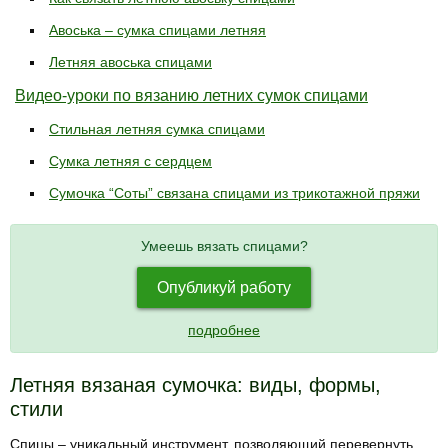
Авоська – сумка спицами летняя
Летняя авоська спицами
Видео-уроки по вязанию летних сумок спицами
Стильная летняя сумка спицами
Сумка летняя с сердцем
Сумочка “Соты” связана спицами из трикотажной пряжи
Умеешь вязать спицами?
Опубликуй работу
подробнее
Летняя вязаная сумочка: виды, формы,
стили
Спицы – уникальный инструмент, позволяющий перевернуть