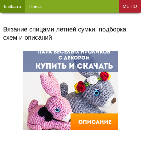
knitka.ru
Поиск
МЕНЮ
Вязание спицами летней сумки, подборка
схем и описаний