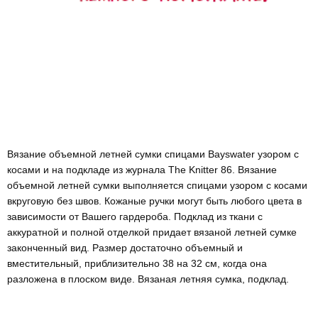
Вязание объемной летней сумки спицами Bayswater узором с
косами и на подкладе из журнала The Knitter 86. Вязание
объемной летней сумки выполняется спицами узором с косами
вкруговую без швов. Кожаные ручки могут быть любого цвета в
зависимости от Вашего гардероба. Подклад из ткани с
аккуратной и полной отделкой придает вязаной летней сумке
законченный вид. Размер достаточно объемный и
вместительный, приблизительно 38 на 32 см, когда она
разложена в плоском виде. Вязаная летняя сумка, подклад.