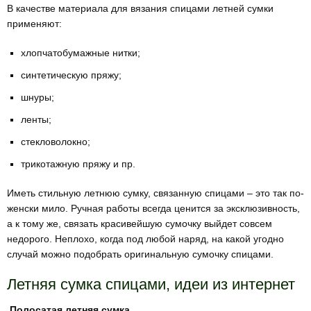
В качестве материала для вязания спицами летней сумки
применяют:
хлопчатобумажные нитки;
синтетическую пряжу;
шнуры;
ленты;
стекловолокно;
трикотажную пряжу и пр.
Иметь стильную летнюю сумку, связанную спицами – это так по-
женски мило. Ручная работы всегда ценится за эксклюзивность,
а к тому же, связать красивейшую сумочку выйдет совсем
недорого. Неплохо, когда под любой наряд, на какой угодно
случай можно подобрать оригинальную сумочку спицами.
Летняя сумка спицами, идеи из интернет
Полосатая летняя сумка