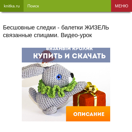
knitka.ru
Поиск
МЕНЮ
Бесшовные следки - балетки ЖИЗЕЛЬ
связанные спицами. Видео-урок