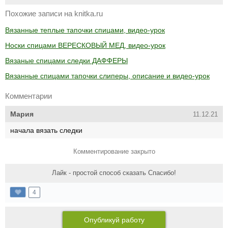
Похожие записи на knitka.ru
Вязанные теплые тапочки спицами, видео-урок
Носки спицами ВЕРЕСКОВЫЙ МЕД, видео-урок
Вязаные спицами следки ДАФФЕРЫ
Вязанные спицами тапочки слиперы, описание и видео-урок
Комментарии
Мария
11.12.21
начала вязать следки
Комментирование закрыто
Лайк - простой способ сказать Спасибо!
4
Опубликуй работу