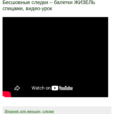
Бесшовные следки – балетки ЖИЗЕЛЬ
спицами, видео-урок
Вязание для женщин
,
следки