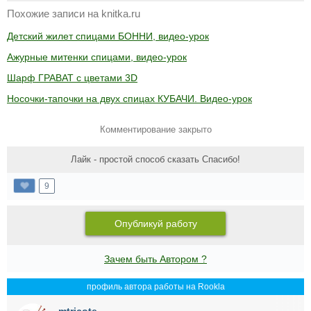
Похожие записи на knitka.ru
Детский жилет спицами БОННИ, видео-урок
Ажурные митенки спицами, видео-урок
Шарф ГРАВАТ с цветами 3D
Носочки-тапочки на двух спицах КУБАЧИ. Видео-урок
Комментирование закрыто
Лайк - простой способ сказать Спасибо!
9
Опубликуй работу
Зачем быть Автором ?
профиль автора работы на Rookla
mtricote