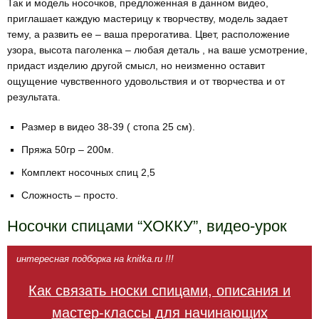
Так и модель носочков, предложенная в данном видео,
приглашает каждую мастерицу к творчеству, модель задает
тему, а развить ее – ваша прерогатива. Цвет, расположение
узора, высота паголенка – любая деталь , на ваше усмотрение,
придаст изделию другой смысл, но неизменно оставит
ощущение чувственного удовольствия и от творчества и от
результата.
Размер в видео 38-39 ( стопа 25 см).
Пряжа 50гр – 200м.
Комплект носочных спиц 2,5
Сложность – просто.
Носочки спицами “ХОККУ”, видео-урок
интересная подборка на knitka.ru !!!
Как связать носки спицами, описания и
мастер-классы для начинающих