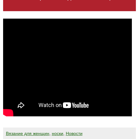
Вязание для женщин
,
носки
,
Новости