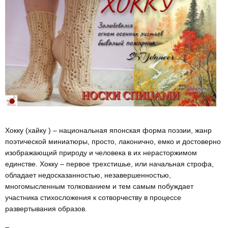
Хокку (хайку ) – национальная японская форма поэзии, жанр
поэтической миниатюры, просто, лаконично, емко и достоверно
изображающий природу и человека в их нерасторжимом
единстве. Хокку – первое трехстишье, или начальная строфа,
обладает недосказанностью, незавершенностью,
многомысленным толкованием и тем самым побуждает
участника стихосложения к сотворчеству в процессе
развертывания образов.