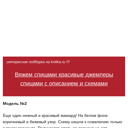
интересная подборка на knitka.ru !!!
Вяжем спицами красивые джемперы
спицами с описанием и схемами
Модель №2
Еще один нежный и красивый жаккард! На белом фоне
коричневый и бежевый узор. Схему нашла к сожалению только
в таком варианте. Получается опять же вариант не для