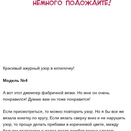
Красивый ажурный узор в копилочку!
Модель №4
А вот этот джемпер фабричной вязки. Но мне он очень
понравился! Думаю вам он тоже понравится!
Если присмотреться, то можно повторить узор. Но я бы все же
вязала кокетку по кругу, Если вязать сверху вниз и не нарушить
узор, то проще делать прибавки в коричневой цвете, между
белыми полосками и далее после ромбов можно сделать