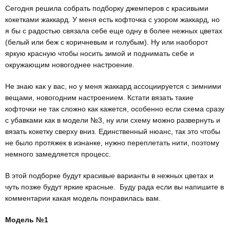
Сегодня решила собрать подборку джемперов с красивыми
кокетками жаккард. У меня есть кофточка с узором жаккард, но
я бы с радостью связала себе еще одну в более нежных цветах
(белый или беж с коричневым и голубым). Ну или наоборот
яркую красную чтобы носить зимой и поднимать себе и
окружающим новогоднее настроение.
Не знаю как у вас, но у меня жаккард ассоциируется с зимними
вещами, новогодним настроением. Кстати вязать такие
кофточки не так сложно как кажется, особенно если схема сразу
с убавками как в модели №3, ну или схему можно развернуть и
вязать кокетку сверху вниз. Единственный нюанс, так это чтобы
не было протяжек в изнанке, нужно переплетать нити, поэтому
немного замедляется процесс.
В этой подборке будут красивые варианты в нежных цветах и
чуть позже будут яркие красные. Буду рада если вы напишите в
комментарии какая модель понравилась вам.
Модель №1