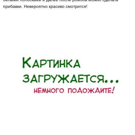
прибавки. Невероятно красиво смотрится!