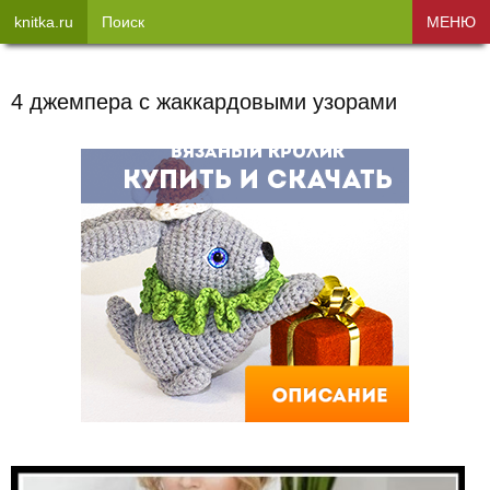
knitka.ru
Поиск
МЕНЮ
4 джемпера с жаккардовыми узорами