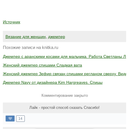
Источник
Вязание для женщин
,
джемпер
Похожие записи на knitka.ru
Джемпер с аранскими косами для мальчика. Работа Светланы Ло
Женский джемпер спицами Сладкая вата
Женский джемпер Зефир связан спицами регланом сверху. Видео
Джемпер Navy от дизайнера Kim Hargreaves. Спицы
Комментирование закрыто
Лайк - простой способ сказать Спасибо!
14