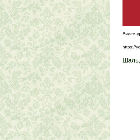
Видео-у
https://
Шаль,