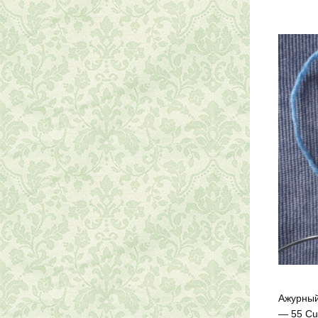
Ажурный 
— 55 Cur