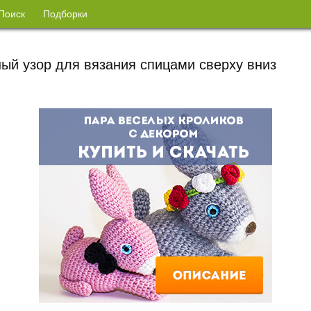
Поиск
Подборки
ый узор для вязания спицами сверху вниз