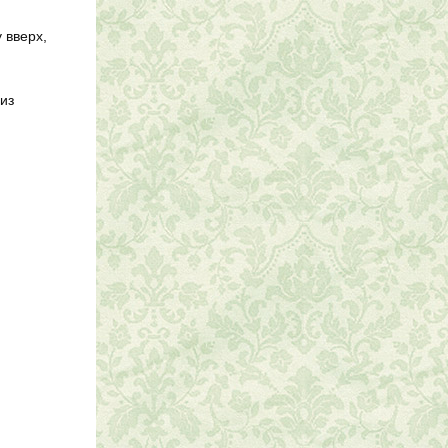
 вверх,
из