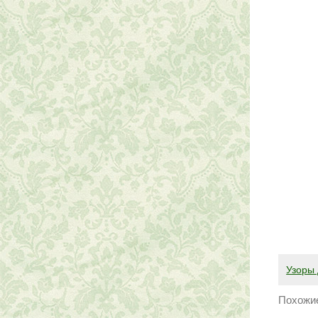
Узоры 
Похожие