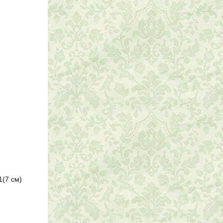
1(7 см)