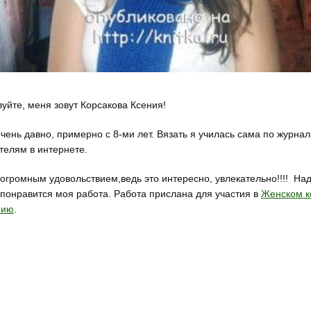
вуйте, меня зовут Корсакова Ксения!
очень давно, примерно с 8-ми лет. Вязать я училась сама по журна
телям в интернете.
огромным удовольствием,ведь это интересно, увлекательно!!!! На
 понравится моя работа. Работа прислана для участия в
Женском к
нию
.