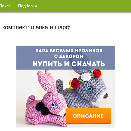
Поиск
Подборки
 комплект: шапка и шарф