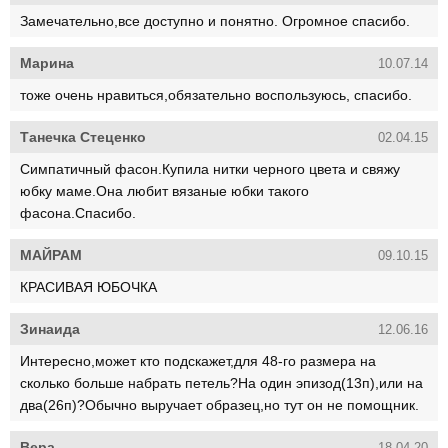
Замечательно,все доступно и понятно. Огромное спасибо.
Марина
10.07.14
тоже очень нравиться,обязательно воспользуюсь, спасибо.
Танечка Стеценко
02.04.15
Симпатичный фасон.Купила нитки черного цвета и свяжу
юбку маме.Она любит вязаные юбки такого
фасона.Спасибо.
МАЙРАМ
09.10.15
КРАСИВАЯ ЮБОЧКА
Зинаида
12.06.16
Интересно,может кто подскажет,для 48-го размера на
сколько больше набрать петель?На один эпизод(13п),или на
два(26п)?Обычно выручает образец,но тут он не помощник.
Вера