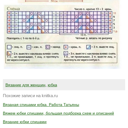
Вязание для женщин
,
юбка
Похожие записи на knitka.ru
Вязаная спицами юбка. Работа Татьяны
Вяжем юбки спицами, большая подборка схем и описаний
Вязание юбки спицами