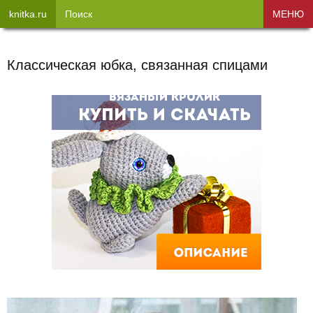
knitka.ru
Поиск
МЕНЮ
Классическая юбка, связанная спицами