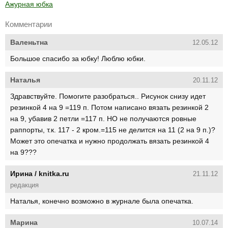
Ажурная юбка
Комментарии
Валеньтна
12.05.12
Большое спасибо за юбку! Люблю юбки.
Наталья
20.11.12
Здравствуйте. Помогите разобраться.. Рисунок снизу идет
резинкой 4 на 9 =119 п. Потом написано вязать резинкой 2
на 9, убавив 2 петли =117 п. НО не получаются ровные
раппорты, т.к. 117 - 2 кром.=115 не делится на 11 (2 на 9 п.)?
Может это опечатка и нужно продолжать вязать резинкой 4
на 9???
Ирина / knitka.ru
21.11.12
редакция
Наталья, конечно возможно в журнале была опечатка.
Марина
10.07.14