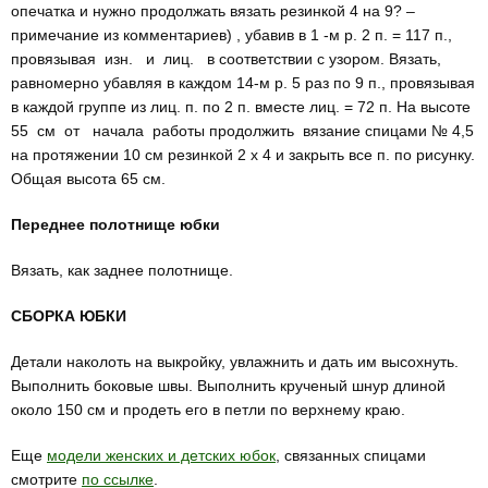
опечатка и нужно продолжать вязать резинкой 4 на 9? –
примечание из комментариев) , убавив в 1 -м р. 2 п. = 117 п.,
провязывая изн. и лиц. в соответствии с узором. Вязать,
равномерно убавляя в каждом 14-м р. 5 раз по 9 п., провязывая
в каждой группе из лиц. п. по 2 п. вместе лиц. = 72 п. На высоте
55 см от начала работы продолжить вязание спицами № 4,5
на протяжении 10 см резинкой 2 х 4 и закрыть все п. по рисунку.
Общая высота 65 см.
Переднее полотнище юбки
Вязать, как заднее полотнище.
СБОРКА ЮБКИ
Детали наколоть на выкройку, увлажнить и дать им высохнуть.
Выполнить боковые швы. Выполнить крученый шнур дли­ной
около 150 см и продеть его в петли по верхнему краю.
Еще
модели женских и детских юбок
, связанных спицами
смотрите
по ссылке
.