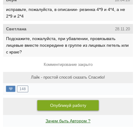
18.04.20
исправьте, пожалуйста, в описании- резинка 4*9 и 4*4, а не
2*9 и 2*4
Светлана
28.11.20
Подскажите, пожалуйста, при убавлении, провязывать
лицевые вместе посередине в группе из лицевых петель или
с краю?
Комментирование закрыто
Лайк - простой способ сказать Спасибо!
148
Опубликуй работу
Зачем быть Автором ?