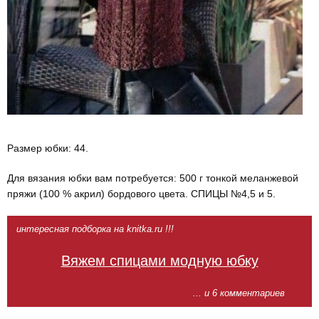
Размер юбки: 44.
Для вязания юбки вам потребуется: 500 г тонкой меланжевой
пряжи (100 % акрил) бордового цвета. СПИЦЫ №4,5 и 5.
интересная подборка на knitka.ru !!!
Вяжем спицами модную юбку
... и 6 комментариев