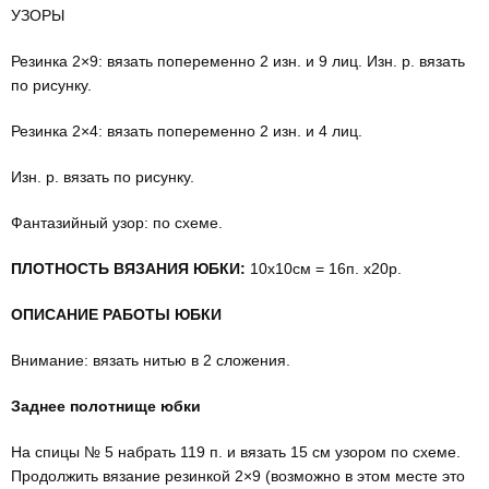
УЗОРЫ
Резинка 2×9: вязать попере­менно 2 изн. и 9 лиц. Изн. р. вязать
по рисунку.
Резинка 2×4: вязать попере­менно 2 изн. и 4 лиц.
Изн. р. вязать по рисунку.
Фантазийный узор: по схеме.
ПЛОТНОСТЬ ВЯЗАНИЯ ЮБКИ:
10х10см = 16п. х20р.
ОПИСАНИЕ РАБОТЫ ЮБКИ
Внимание: вязать нитью в 2 сло­жения.
Заднее полотнище юбки
На спицы № 5 набрать 119 п. и вязать 15 см узором по схеме.
Продолжить вязание резинкой 2×9 (возможно в этом месте это