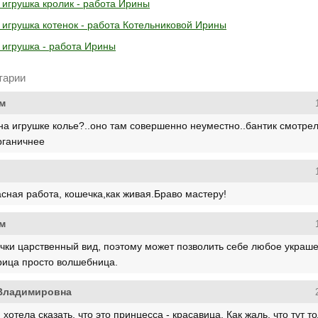
 игрушка кролик - работа Ирины
 игрушка котенок - работа Котельниковой Ирины
 игрушка - работа Ирины
тарии
м
на игрушке колье?..оно там совершенно неуместно..бантик смотре
рганичнее
сная работа, кошечка,как живая.Браво мастеру!
м
чки царственный вид, поэтому может позволить себе любое украше
ица просто волшебница.
Владимировна
я хотела сказать, что это принцесса - красавица. Как жаль, что тут т