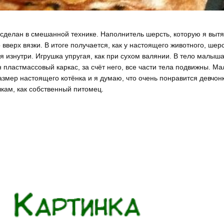
 сделан в смешанной технике. Наполнитель шерсть, которую я выт
 вверх вязки. В итоге получается, как у настоящего животного, шер
я изнутри. Игрушка упругая, как при сухом валянии. В тело малыша
н пластмассовый каркас, за счёт него, все части тела подвижны. М
азмер настоящего котёнка и я думаю, что очень понравится девчон
кам, как собственный питомец.