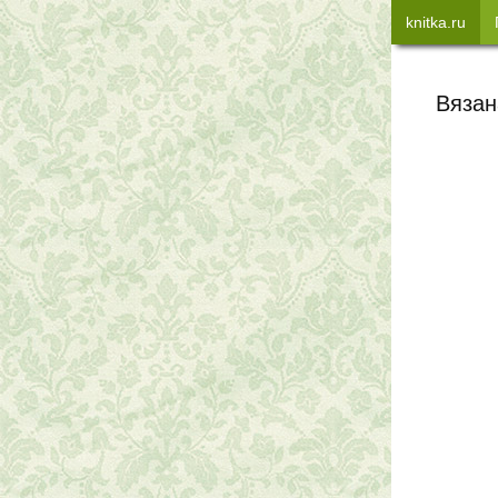
knitka.ru
Вязан