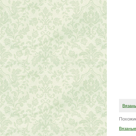
Вязан
Похожие
Вязаные