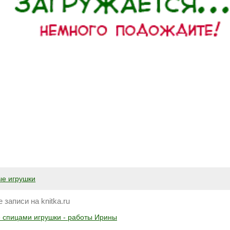
ые игрушки
 записи на knitka.ru
 спицами игрушки - работы Ирины