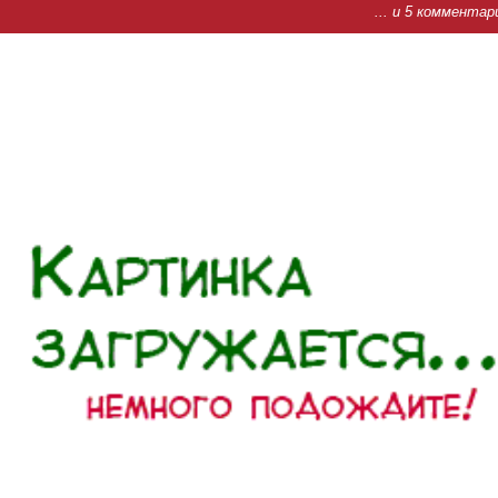
... и 5 комментар