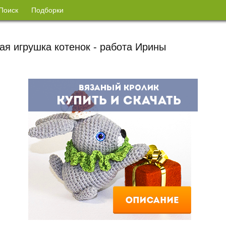
Поиск
Подборки
ая игрушка котенок - работа Ирины