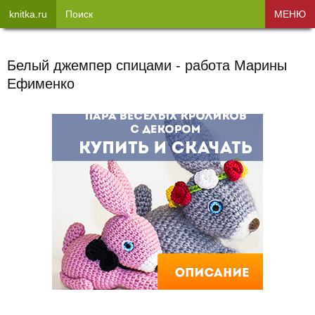
knitka.ru
Поиск
МЕНЮ
Белый джемпер спицами - работа Марины
Ефименко