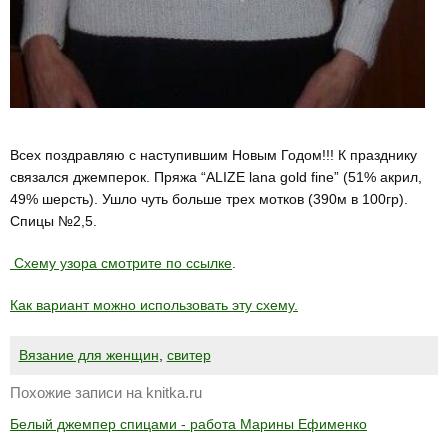
Всех поздравляю с наступившим Новым Годом!!! К празднику
связался джемперок. Пряжа “ALIZE lana gold fine” (51% акрил,
49% шерсть). Ушло чуть больше трех мотков (390м в 100гр).
Спицы №2,5.
Схему узора смотрите по ссылке
.
Как вариант можно использовать эту схему.
Вязание для женщин
,
свитер
Похожие записи на knitka.ru
Белый джемпер спицами - работа Марины Ефименко