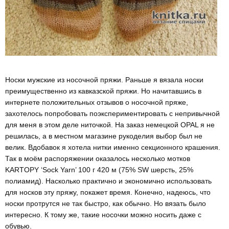
Носки мужские из носочной пряжи. Раньше я вязала носки
преимущественно из кавказской пряжи. Но начитавшись в
интернете положительных отзывов о носочной пряже,
захотелось попробовать поэкспериментировать с непривычной
для меня в этом деле ниточкой. На заказ немецкой OPAL я не
решилась, а в местном магазине рукоделия выбор был не
велик. Вдобавок я хотела нитки именно секционного крашения.
Так в моём распоряжении оказалось несколько мотков
KARTOPY ‘Sock Yarn’ 100 г 420 м (75% SW шерсть, 25%
полиамид). Насколько практично и экономично использовать
для носков эту пряжу, покажет время. Конечно, надеюсь, что
носки протрутся не так быстро, как обычно. Но вязать было
интересно. К тому же, такие носочки можно носить даже с
обувью.