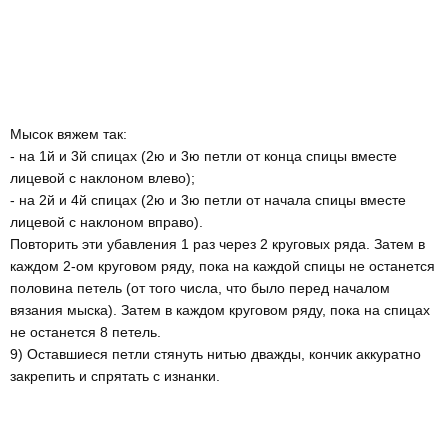
Мысок вяжем так:
- на 1й и 3й спицах (2ю и 3ю петли от конца спицы вместе
лицевой с наклоном влево);
- на 2й и 4й спицах (2ю и 3ю петли от начала спицы вместе
лицевой с наклоном вправо).
Повторить эти убавления 1 раз через 2 круговых ряда. Затем в
каждом 2-ом круговом ряду, пока на каждой спицы не останется
половина петель (от того числа, что было перед началом
вязания мыска). Затем в каждом круговом ряду, пока на спицах
не останется 8 петель.
9) Оставшиеся петли стянуть нитью дважды, кончик аккуратно
закрепить и спрятать с изнанки.