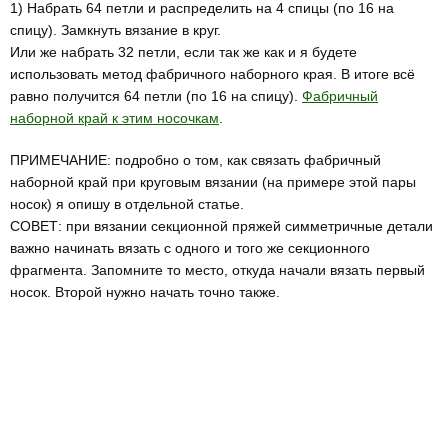
1) Набрать 64 петли и распределить на 4 спицы (по 16 на
спицу). Замкнуть вязание в круг.
Или же набрать 32 петли, если так же как и я будете
использовать метод фабричного наборного края. В итоге всё
равно получится 64 петли (по 16 на спицу).
Фабричный
наборной край к этим носочкам
.
ПРИМЕЧАНИЕ: подробно о том, как связать фабричный
наборной край при круговым вязании (на примере этой пары
носок) я опишу в отдельной статье.
СОВЕТ: при вязании секционной пряжей симметричные детали
важно начинать вязать с одного и того же секционного
фрагмента. Запомните то место, откуда начали вязать первый
носок. Второй нужно начать точно также.