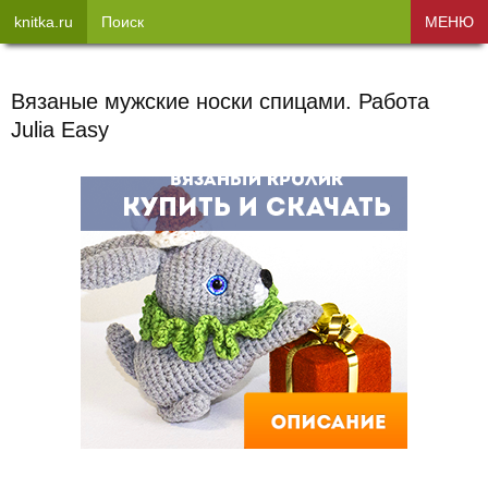
knitka.ru
Поиск
МЕНЮ
Вязаные мужские носки спицами. Работа
Julia Easy