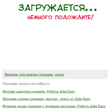
Вязание для мужчин спицами
,
носки
Похожие записи на knitka.ru
Детская шапочка спицами. Работа Julia Easy
Женские следки спицами, мастер - класс от Julia Easy
Мужские носки спицами с теневым рисунком. Работа Julia Easy