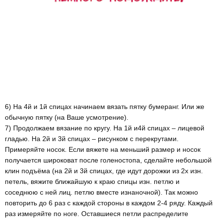
6) На 4й и 1й спицах начинаем вязать пятку бумеранг. Или же
обычную пятку (на Ваше усмотрение).
7) Продолжаем вязание по кругу. На 1й и4й спицах – лицевой
гладью. На 2й и 3й спицах – рисунком с перекрутами.
Примеряйте носок. Если вяжете на меньший размер и носок
получается широковат после голеностопа, сделайте небольшой
клин подъёма (на 2й и 3й спицах, где идут дорожки из 2х изн.
петель, вяжите ближайшую к краю спицы изн. петлю и
соседнюю с ней лиц. петлю вместе изнаночной). Так можно
повторить до 6 раз с каждой стороны в каждом 2-4 ряду. Каждый
раз измеряйте по ноге. Оставшиеся петли распределите