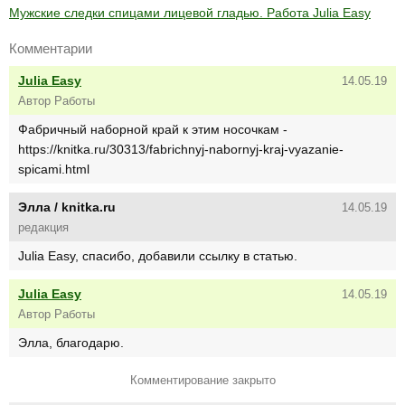
Мужские следки спицами лицевой гладью. Работа Julia Easy
Комментарии
Julia Easy
14.05.19
Автор Работы
Фабричный наборной край к этим носочкам -
https://knitka.ru/30313/fabrichnyj-nabornyj-kraj-vyazanie-
spicami.html
Элла / knitka.ru
14.05.19
редакция
Julia Easy, спасибо, добавили ссылку в статью.
Julia Easy
14.05.19
Автор Работы
Элла, благодарю.
Комментирование закрыто