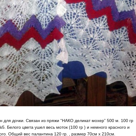
н для дочки. Связан из пряжи “НАКО деликат мохер” 500 м. 100 гр
. Белого цвета ушел весь моток (100 гр ) и немного красного и
ого. Общий вес палантина 120 гр. , размер 70см х 210см.