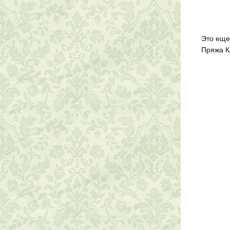
Это еще
Пряжа К