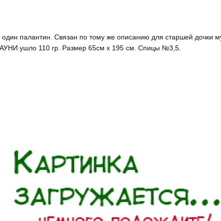
 один палантин. Связан по тому же описанию для старшей дочки м
АУНИ ушло 110 гр. Размер 65см х 195 см. Спицы №3,5.