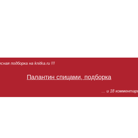
ная подборка на knitka.ru !!!
Палантин спицами, подборка
... и 18 комментар