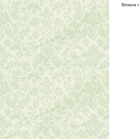
Вязала 