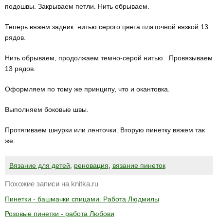
подошвы. Закрываем петли. Нить обрываем.
Теперь вяжем задник нитью серого цвета платочной вязкой 13
рядов.
Нить обрываем, продолжаем темно-серой нитью. Провязываем
13 рядов.
Оформляем по тому же принципу, что и окантовка.
Выполняем боковые швы.
Протягиваем шнурки или ленточки. Вторую пинетку вяжем так
же.
Вязание для детей
,
реновация
,
вязание пинеток
Похожие записи на knitka.ru
Пинетки - башмачки спицами. Работа Людмилы
Розовые пинетки - работа Любови