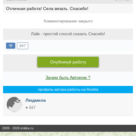
Отличная работа! Села вязать. Спасибо!
Комментирование закрыто
Лайк - простой способ сказать Спасибо!
847
Опубликуй работу
Зачем быть Автором ?
профиль автора работы на Rookla
Людмила
♥ 847
2009 - 2026 knitka.ru