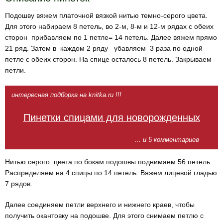
Подошву вяжем платочной вязкой нитью темно-серого цвета.
Для этого набираем 8 петель, во 2-м, 8-м и 12-м рядах с обеих
сторон прибавляем по 1 петле= 14 петель. Далее вяжем прямо
21 ряд. Затем в каждом 2 ряду убавляем 3 раза по одной
петле с обеих сторон. На спице осталось 8 петель. Закрываем
петли.
интересная подборка на knitka.ru !!!
Пинетки спицами для новорожденных
... и 5 комментариев
Нитью серого цвета по бокам подошвы поднимаем 56 петель.
Распределяем на 4 спицы по 14 петель. Вяжем лицевой гладью
7 рядов.
Далее соединяем петли верхнего и нижнего краев, чтобы
получить окантовку на подошве. Для этого снимаем петлю с