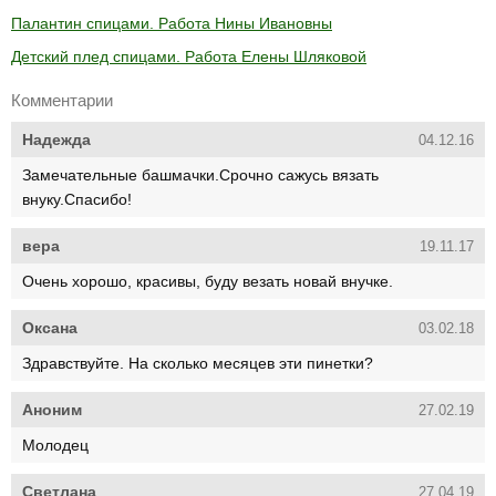
Палантин спицами. Работа Нины Ивановны
Детский плед спицами. Работа Елены Шляковой
Комментарии
Надежда
04.12.16
Замечательные башмачки.Срочно сажусь вязать
внуку.Спасибо!
вера
19.11.17
Очень хорошо, красивы, буду везать новай внучке.
Оксана
03.02.18
Здравствуйте. На сколько месяцев эти пинетки?
Аноним
27.02.19
Молодец
Светлана
27.04.19