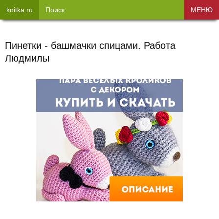
knitka.ru
Поиск
МЕНЮ
Пинетки - башмачки спицами. Работа
Людмилы