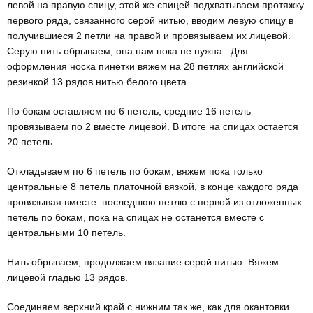
левой на правую спицу, этой же спицей подхватываем протяжку
первого ряда, связанного серой нитью, вводим левую спицу в
получившиеся 2 петли на правой и провязываем их лицевой.
Серую нить обрываем, она нам пока не нужна. Для
оформления носка пинетки вяжем на 28 петлях английской
резинкой 13 рядов нитью белого цвета.
По бокам оставляем по 6 петель, средние 16 петель
провязываем по 2 вместе лицевой. В итоге на спицах остается
20 петель.
Откладываем по 6 петель по бокам, вяжем пока только
центральные 8 петель платочной вязкой, в конце каждого ряда
провязывая вместе последнюю петлю с первой из отложенных
петель по бокам, пока на спицах не останется вместе с
центральными 10 петель.
Нить обрываем, продолжаем вязание серой нитью. Вяжем
лицевой гладью 13 рядов.
Соединяем верхний край с нижним так же, как для окантовки