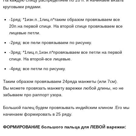
круговыми рядами.
-1ряд: *1изн.п.,1лиц.п*таким образом провязываем все
20п.на первой спице. На второй спице провязываем все
лицевые петли.
-2ряд: все пели провязываем по рисунку.
-3ряд: *1лиц.п,1изн.п*провязываем все петли на первой
спице. На второй-все лицевые.
-4ряд: все петли по рисунку.
Таким образом провязываем 24ряда манжеты (или 7см).
Вы можете провязать манжету варежки любой длины, но не
забываем про раппорт узора.
Большой палец будем провязывать индийским клином .Его мы
начинаем формировать в 25 ряду.
ФОРМИРОВАНИЕ большого пальца для ЛЕВОЙ варежки: