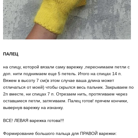
ПАЛЕЦ
на спицу, которой вязали саму варежку ,переснимаем петли с
доп. нити поднимаем еще 5 петель. Итого на спицах 14 п.
Вяжем в высоту 7 см(в этом случае ваша длина может
отличаться от моей) чтобы скрылся весь пальчик. Закрываем по
2п вместе, ни спицах 7 п. Отрезаем нить, протягиваем через
оставшиеся петли, затягиваем. Палец готов! прячем кончики,
вывернув варежку на изнанку.
ВСЕ! ЛЕВАЯ варежка готова!!!
Формирование большого пальца для ПРАВОЙ варежки: