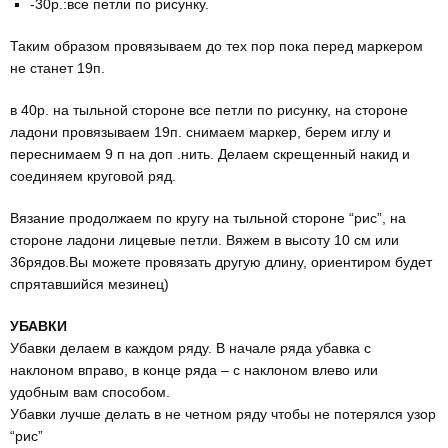
-30р.:все петли по рисунку.
Таким образом провязываем до тех пор пока перед маркером
не станет 19п.
в 40р. на тыльной стороне все петли по рисунку, на стороне
ладони провязываем 19п. снимаем маркер, берем иглу и
переснимаем 9 п на доп .нить. Делаем скрещенный накид и
соединяем круговой ряд.
Вязание продолжаем по кругу на тыльной стороне “рис”, на
стороне ладони лицевые петли. Вяжем в высоту 10 см или
36рядов.Вы можете провязать другую длину, ориентиром будет
спрятавшийся мезинец)
УБАВКИ
Убавки делаем в каждом ряду. В начале ряда убавка с
наклоном вправо, в конце ряда – с наклоном влево или
удобным вам способом.
Убавки лучше делать в не четном ряду чтобы не потерялся узор
“рис”