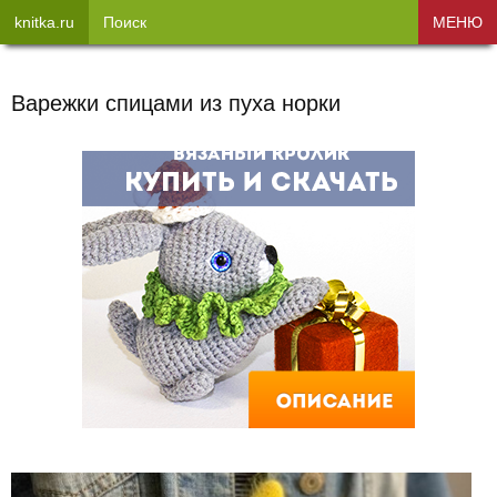
knitka.ru
Поиск
МЕНЮ
Варежки спицами из пуха норки