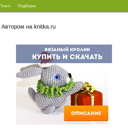
Поиск
Подборки
 Автором на knitka.ru