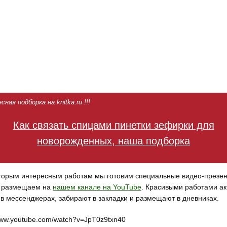
ная подборка на knitka.ru !!!
Как связать спицами пинетки зефирки для
новорожденных, наша подборка
торым интересным работам мы готовим специальные видео-презен
 размещаем на
нашем канале на YouTube
. Красивыми работами ак
 в мессенджерах, забирают в закладки и размещают в дневниках.
/www.youtube.com/watch?v=JpT0z9txn40