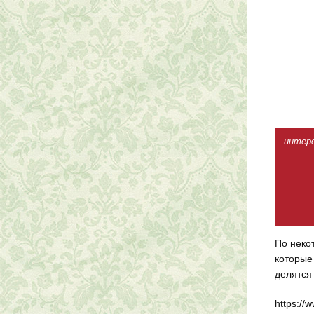
интерес
По неко
которые
делятся
https:/