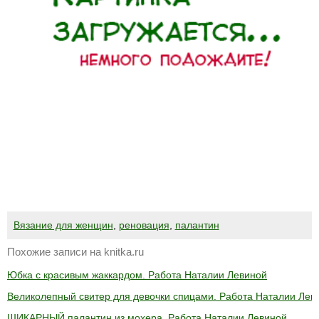
Вязание для женщин
,
реновация
,
палантин
Похожие записи на knitka.ru
Юбка с красивым жаккардом. Работа Наталии Левиной
Великолепный свитер для девочки спицами. Работа Наталии Лев
ШИКАРНЫЙ палантин из мохера. Работа Наталии Левиной