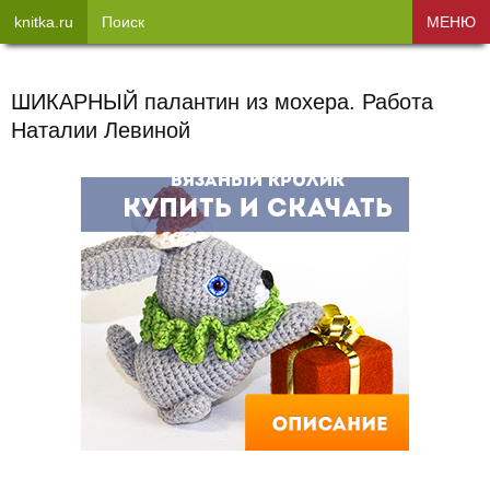
knitka.ru
Поиск
МЕНЮ
ШИКАРНЫЙ палантин из мохера. Работа
Наталии Левиной