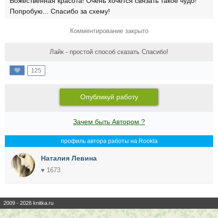
Божественная красота! Очень хочется связать такое чудо!
Попробую... Спасибо за схему!
Комментирование закрыто
Лайк - простой способ сказать Спасибо!
125
Опубликуй работу
Зачем быть Автором ?
профиль автора работы на Rookla
Наталия Левина
♥ 1673
2009 - 2026 knitka.ru