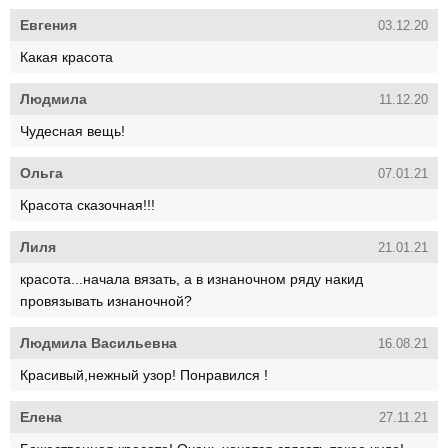
Евгения
03.12.20
Какая красота
Людмила
11.12.20
Чудесная вещь!
Ольга
07.01.21
Красота сказочная!!!
Лиля
21.01.21
красота...начала вязать, а в изнаночном ряду накид
провязывать изнаночной?
Людмила Васильевна
16.08.21
Красивый,нежный узор! Понравился !
Елена
27.11.21