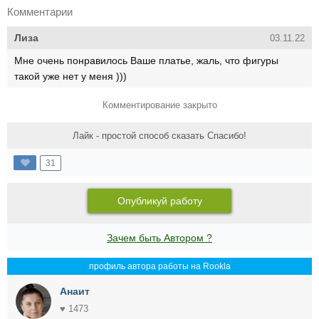
Комментарии
Лиза
03.11.22
Мне очень понравилось Ваше платье, жаль, что фигуры
такой уже нет у меня )))
Комментирование закрыто
Лайк - простой способ сказать Спасибо!
31
Опубликуй работу
Зачем быть Автором ?
профиль автора работы на Rookla
Анаит
♥ 1473