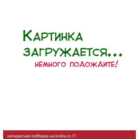
интересная подборка на knitka.ru !!!