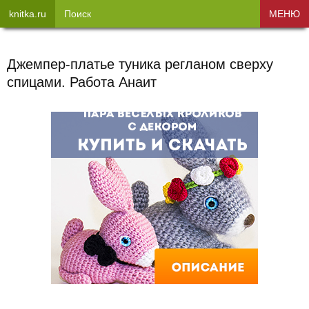
knitka.ru
Поиск
МЕНЮ
Джемпер-платье туника регланом сверху
спицами. Работа Анаит