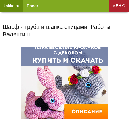
knitka.ru
Поиск
МЕНЮ
Шарф - труба и шапка спицами. Работы
Валентины