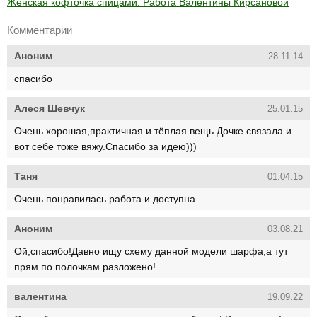
Женская кофточка спицами. Работа Валентины Кирсановой
Комментарии
Аноним
28.11.14
спасибо
Алеся Шевчук
25.01.15
Очень хорошая,практичная и тёплая вещь.Дочке связала и
вот себе тоже вяжу.Спасибо за идею)))
Таня
01.04.15
Очень понравилась работа и доступна
Аноним
03.08.21
Ой,спасибо!Давно ищу схему данной модели шарфа,а тут
прям по полочкам разложено!
валентина
19.09.22