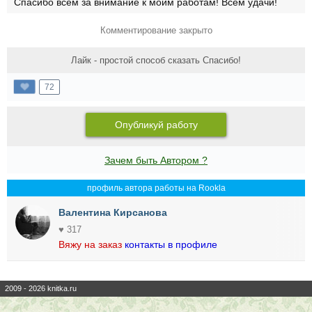
Спасибо всем за внимание к моим работам! Всем удачи!
Комментирование закрыто
Лайк - простой способ сказать Спасибо!
72
Опубликуй работу
Зачем быть Автором ?
профиль автора работы на Rookla
Валентина Кирсанова
♥ 317
Вяжу на заказ
контакты в профиле
2009 - 2026 knitka.ru