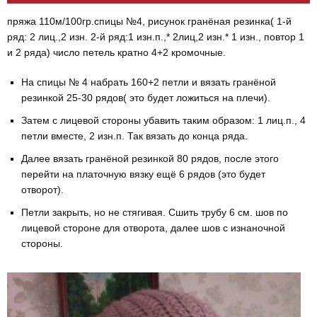
пряжа 110м/100гр.спицы №4, рисунок гранёная резинка( 1-й
ряд: 2 лиц.,2 изн. 2-й ряд:1 изн.п.,* 2лиц,2 изн.* 1 изн., повтор 1
и 2 ряда) число петель кратно 4+2 кромочные.
На спицы № 4 набрать 160+2 петли и вязать гранёной
резинкой 25-30 рядов( это будет ложиться на плечи).
Затем с лицевой стороны убавить таким образом: 1 лиц.п., 4
петли вместе, 2 изн.п. Так вязать до конца ряда.
Далее вязать гранёной резинкой 80 рядов, после этого
перейти на платочную вязку ещё 6 рядов (это будет
отворот).
Петли закрыть, но не стягивая. Сшить трубу 6 см. шов по
лицевой стороне для отворота, далее шов с изнаночной
стороны.