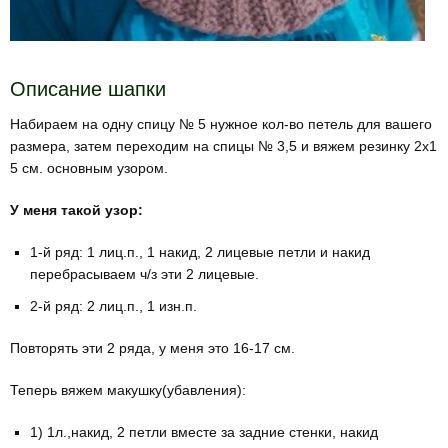
Описание шапки
Набираем на одну спицу № 5 нужное кол-во петель для вашего
размера, затем переходим на спицы № 3,5 и вяжем резинку 2х1
5 см. основным узором.
У меня такой узор:
1-й ряд: 1 лиц.п., 1 накид, 2 лицевые петли и накид
перебрасываем ч/з эти 2 лицевые.
2-й ряд: 2 лиц.п., 1 изн.п.
Повторять эти 2 ряда, у меня это 16-17 см.
Теперь вяжем макушку(убавления):
1) 1л.,накид, 2 петли вместе за задние стенки, накид