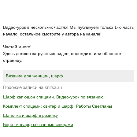
Видео-урок в нескольких частях! Мы публикуем только 1-ю часть
начало, остальное смотрите у автора на канале!
Частей много!
Здесь должно загрузиться видео, подождите или обновите
страницу.
Вязание для женщин
,
шарф
Похожие записи на knitka.ru
Шарф капюшон спицами. Видео-урок по вязанию
Комплект спицами: свитер и шарф. Работы Светланы
Шапочка и шарф в резинку
Берет и шарф связанные спицами