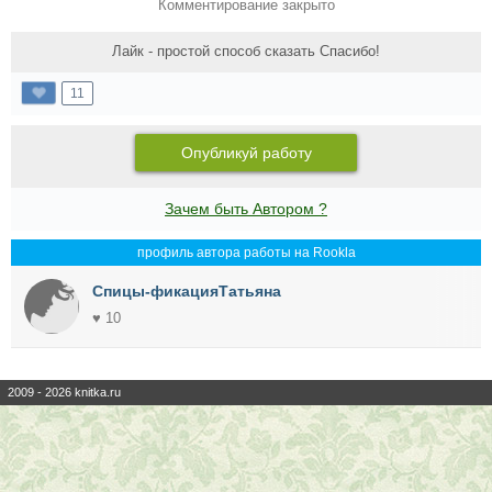
Комментирование закрыто
Лайк - простой способ сказать Спасибо!
11
Опубликуй работу
Зачем быть Автором ?
профиль автора работы на Rookla
Спицы-фикацияТатьяна
♥ 10
2009 - 2026 knitka.ru