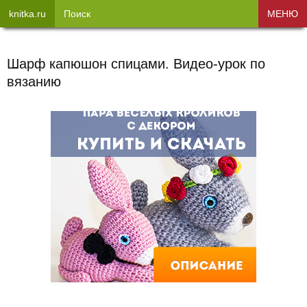
knitka.ru
Поиск
МЕНЮ
Шарф капюшон спицами. Видео-урок по
вязанию