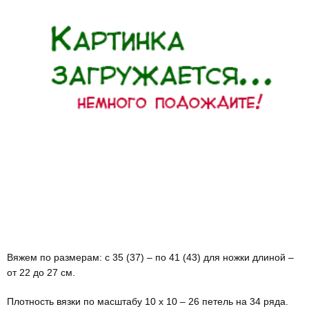
Вяжем по размерам: с 35 (37) – по 41 (43) для ножки длиной –
от 22 до 27 см.
Плотность вязки по масштабу 10 х 10 – 26 петель на 34 ряда.