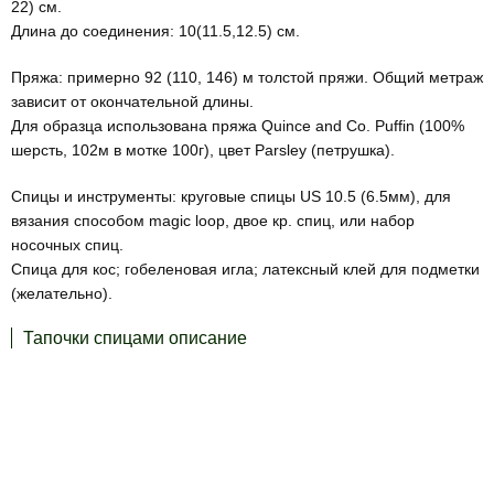
22) см.
Длина до соединения: 10(11.5,12.5) см.
Пряжа: примерно 92 (110, 146) м толстой пряжи. Общий метраж
зависит от окончательной длины.
Для образца использована пряжа Quince and Co. Puffin (100%
шерсть, 102м в мотке 100г), цвет Parsley (петрушка).
Спицы и инструменты: круговые спицы US 10.5 (6.5мм), для
вязания способом magic loop, двое кр. спиц, или набор
носочных спиц.
Спица для кос; гобеленовая игла; латексный клей для подметки
(желательно).
Тапочки спицами описание