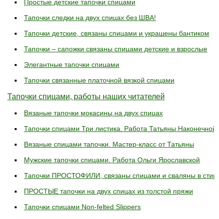
Простые детские тапочки спицами
Тапочки следки на двух спицах без ШВА!
Тапочки детские, связаны спицами и украшены бантиком
Тапочки – сапожки связаны спицами детские и взрослые
Элегантные тапочки спицами
Тапочки связанные платочной вязкой спицами
Тапочки спицами, работы наших читателей
Вязаные тапочки мокасины на двух спицах
Тапочки спицами Три листика. Работа Татьяны Наконечной
Вязаные спицами тапочки. Мастер-класс от Татьяны
Мужские тапочки спицами. Работа Ольги Ярославской
Тапочки ПРОСТОФИЛИ, связаны спицами и сваляны в сти
ПРОСТЫЕ тапочки на двух спицах из толстой пряжи
Тапочки спицами Non-felted Slippers