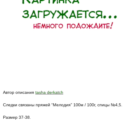
Автор описания
tasha derkatch
Следки связаны пряжей “Мелодия” 100м / 100г, спицы №4,5.
Размер 37-38.