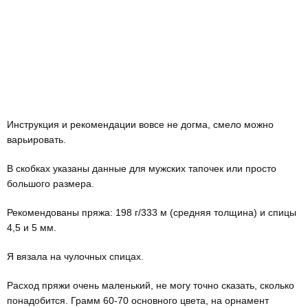
Инструкция и рекомендации вовсе не догма, смело можно
варьировать.
В скобках указаны данные для мужских тапочек или просто
большого размера.
Рекомендованы пряжа: 198 г/333 м (средняя толщина) и спицы
4,5 и 5 мм.
Я вязала на чулочных спицах.
Расход пряжи очень маленький, не могу точно сказать, сколько
понадобится. Грамм 60-70 основного цвета, на орнамент