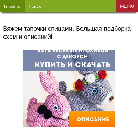
knitka.ru
Поиск
МЕНЮ
Вяжем тапочки спицами. Большая подборка
схем и описаний!