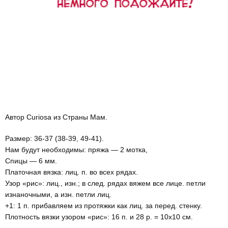
Автор Curiosa из Страны Мам.
Размер: 36-37 (38-39, 49-41).
Нам будут необходимы: пряжа — 2 мотка,
Спицы — 6 мм.
Платочная вязка: лиц. п. во всех рядах.
Узор «рис»: лиц., изн.; в след. рядах вяжем все лице. петли
изнаночными, а изн. петли лиц.
+1: 1 п. прибавляем из протяжки как лиц. за перед. стенку.
Плотность вязки узором «рис»: 16 п. и 28 р. = 10х10 см.