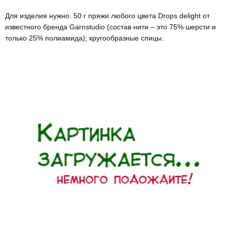
Для изделия нужно: 50 г пряжи любого цвета Drops delight от
известного бренда Garnstudio (состав нити – это 75% шерсти и
только 25% полиамида); кругообразные спицы.