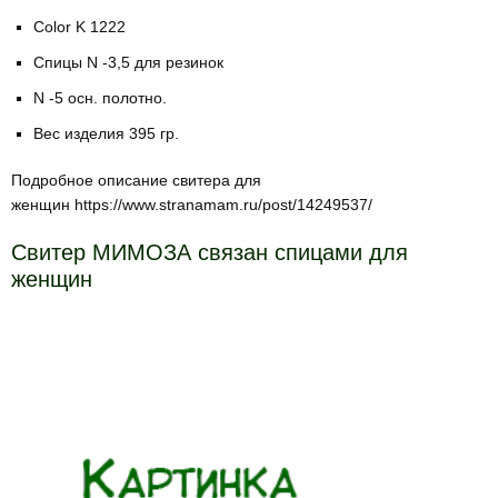
Color K 1222
Спицы N -3,5 для резинок
N -5 осн. полотно.
Вес изделия 395 гр.
Подробное описание свитера для
женщин https://www.stranamam.ru/post/14249537/
Свитер МИМОЗА связан спицами для
женщин