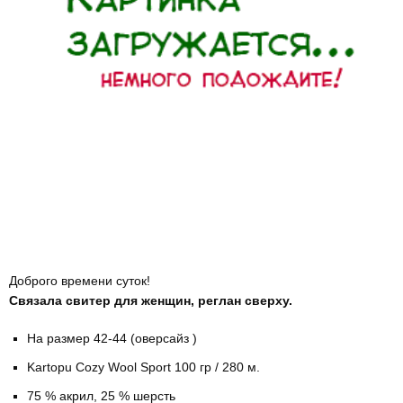
Доброго времени суток!
Связала свитер для женщин, реглан сверху.
На размер 42-44 (оверсайз )
Kartopu Cozy Wool Sport 100 гр / 280 м.
75 % акрил, 25 % шерсть