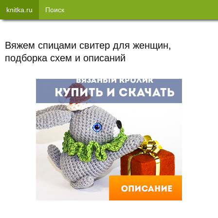
knitka.ru
Поиск
Вяжем спицами свитер для женщин,
подборка схем и описаний