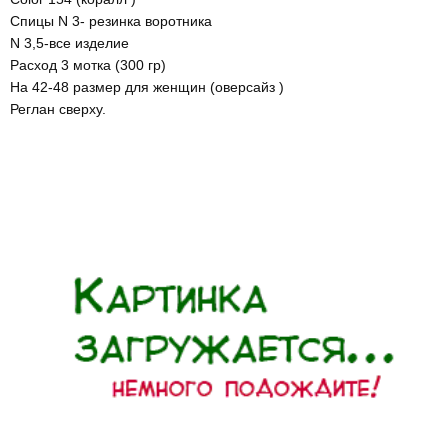
Спицы N 3- резинка воротника
N 3,5-все изделие
Расход 3 мотка (300 гр)
На 42-48 размер для женщин (оверсайз )
Реглан сверху.