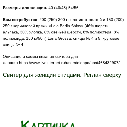
Размеры для женщин:
40 (46/48) 54/56.
Вам потребуется
: 200 (250) 300 г золотисто-желтой и 150 (200)
250 г коричневой пряжи «Lala Berlin Shiny» (46% шерсти
альпака, 30% хлопка, 8% овечьей шерсти, 8% полиэстера, 8%
полиамида; 150 м/50 г) Lana Grossa; спицы № 4 и 5; круговые
спицы № 4.
Описание и схемы вязания свитера для
женщин https://www.liveinternet.ru/users/elenpo/post468432907/
Свитер для женщин спицами. Реглан сверху