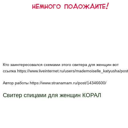
Кто заинтересовался схемами этого свитера для женщин вот
ссылка https://www.liveinternet.ru/users/mademoiselle_katyusha/po
Автор работы https://www.stranamam.ru/post/14346600/
Свитер спицами для женщин КОРАЛ