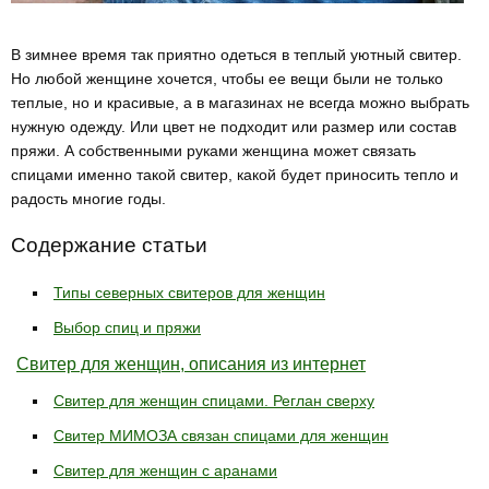
В зимнее время так приятно одеться в теплый уютный свитер.
Но любой женщине хочется, чтобы ее вещи были не только
теплые, но и красивые, а в магазинах не всегда можно выбрать
нужную одежду. Или цвет не подходит или размер или состав
пряжи. А собственными руками женщина может связать
спицами именно такой свитер, какой будет приносить тепло и
радость многие годы.
Содержание статьи
Типы северных свитеров для женщин
Выбор спиц и пряжи
Свитер для женщин, описания из интернет
Свитер для женщин спицами. Реглан сверху
Свитер МИМОЗА связан спицами для женщин
Свитер для женщин с аранами