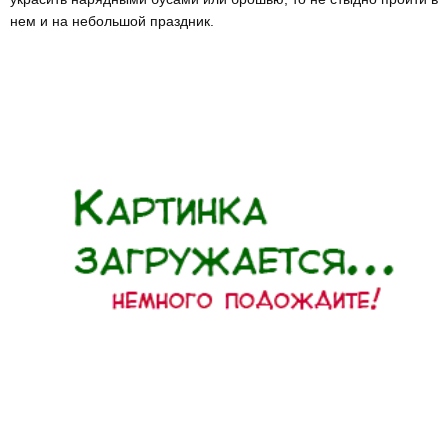
нем и на небольшой праздник.