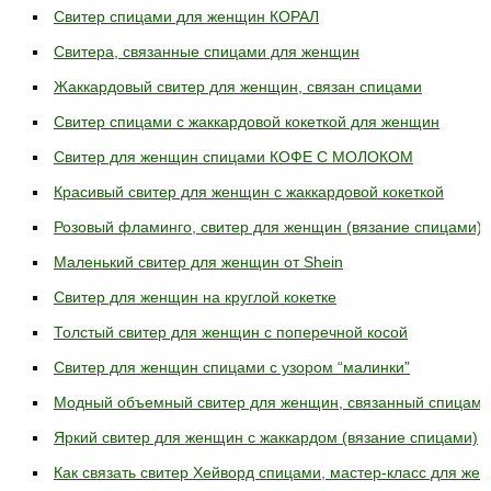
Свитер спицами для женщин КОРАЛ
Свитера, связанные спицами для женщин
Жаккардовый свитер для женщин, связан спицами
Свитер спицами с жаккардовой кокеткой для женщин
Свитер для женщин спицами КОФЕ С МОЛОКОМ
Красивый свитер для женщин с жаккардовой кокеткой
Розовый фламинго, свитер для женщин (вязание спицами)
Маленький свитер для женщин от Shein
Свитер для женщин на круглой кокетке
Толстый свитер для женщин с поперечной косой
Свитер для женщин спицами с узором “малинки”
Модный объемный свитер для женщин, связанный спицами
Яркий свитер для женщин с жаккардом (вязание спицами)
Как связать свитер Хейворд спицами, мастер-класс для же