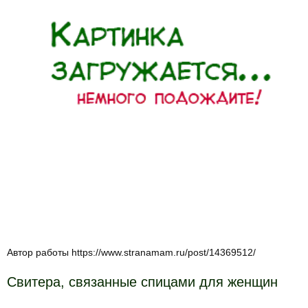
Автор работы https://www.stranamam.ru/post/14369512/
Свитера, связанные спицами для женщин