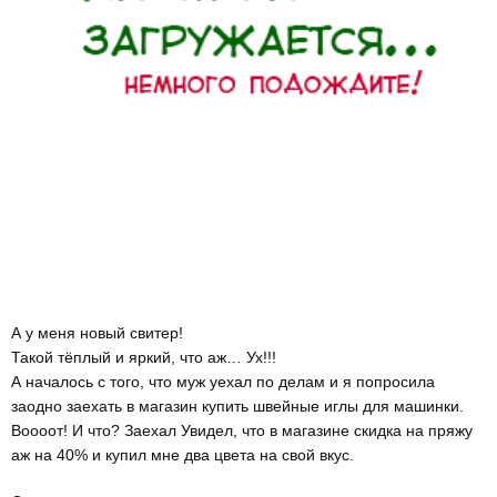
А у меня новый свитер!
Такой тёплый и яркий, что аж… Ух!!!
А началось с того, что муж уехал по делам и я попросила
заодно заехать в магазин купить швейные иглы для машинки.
Воооот! И что? Заехал Увидел, что в магазине скидка на пряжу
аж на 40% и купил мне два цвета на свой вкус.