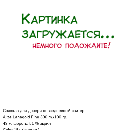
Связала для дочери повседневный свитер.
Alize Lanagold Fine 390 m./100 гр.
49 % шерсть, 51 % акрил
Color 154 (коралл )