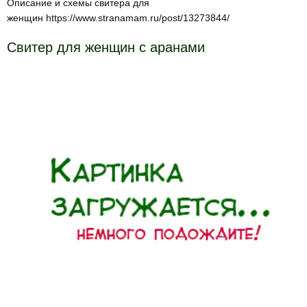
Описание и схемы свитера для
женщин https://www.stranamam.ru/post/13273844/
Свитер для женщин с аранами