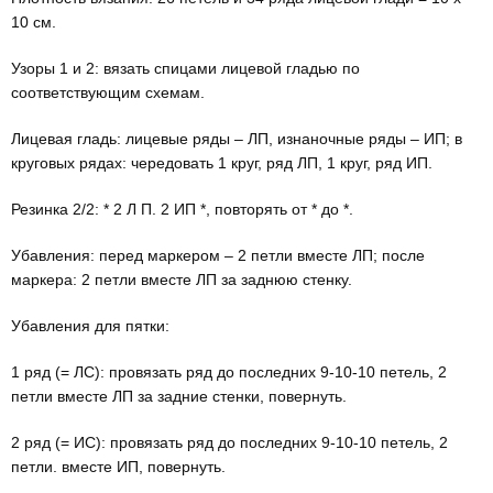
10 см.
Узоры 1 и 2: вязать спицами лицевой гладью по
соответствующим схемам.
Лицевая гладь: лицевые ряды – ЛП, изнаночные ряды – ИП; в
круговых рядах: чередовать 1 круг, ряд ЛП, 1 круг, ряд ИП.
Резинка 2/2: * 2 Л П. 2 ИП *, повторять от * до *.
Убавления: перед маркером – 2 петли вместе ЛП; после
маркера: 2 петли вместе ЛП за заднюю стенку.
Убавления для пятки:
1 ряд (= ЛС): провязать ряд до послед­них 9-10-10 петель, 2
петли вместе ЛП за задние стенки, повернуть.
2 ряд (= ИС): провязать ряд до последних 9-10-10 петель, 2
петли. вместе ИП, повернуть.