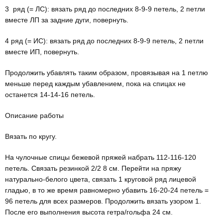
3 ряд (= ЛС): вязать ряд до последних 8-9-9 петель, 2 петли
вместе ЛП за задние дуги, повернуть.
4 ряд (= ИС): вязать ряд до последних 8-9-9 петель, 2 петли
вместе ИП, повернуть.
Продолжить убавлять таким образом, провязывая на 1 петлю
меньше перед каж­дым убавлением, пока на спицах не
останется 14-14-16 петель.
Описание работы
Вязать по кругу.
На чулочные спицы бежевой пря­жей набрать 112-116-120
петель. Связать резинкой 2/2 8 см. Перейти на пряжу
натурально-белого цвета, связать 1 круговой ряд лицевой
гладью, в то же время равномерно убавить 16-20-24 петель =
96 петель для всех размеров. Продолжить вязать узором 1.
После его выполнения высо­та гетра/гольфа 24 см.