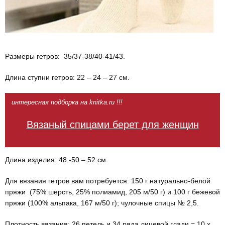
Размеры гетров: 35/37-38/40-41/43.
Длина ступни гетров: 22 – 24 – 27 см.
интересная подборка на knitka.ru !!!
Вязаный спицами берет для женщин
Длина изделия: 48 -50 – 52 см.
Для вязания гетров вам потребуется: 150 г натурально-белой
пряжи (75% шерсть, 25% полиамид, 205 м/50 г) и 100 г бежевой
пряжи (100% альпака, 167 м/50 г); чулочные спицы № 2,5.
Плотность вязания: 26 петель и 34 ряда лицевой глади = 10 х