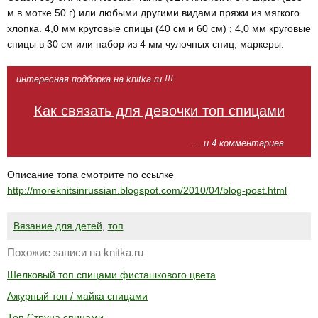
м в мотке 50 г) или любыми другими видами пряжи из мягкого
хлопка. 4,0 мм круговые спицы (40 см и 60 см) ; 4,0 мм круговые
спицы в 30 см или набор из 4 мм чулочных спиц; маркеры.
интересная подборка на knitka.ru !!!
Как связать для девочки топ спицами
... и 4 комментариев
Описание топа смотрите по ссылке
http://moreknitsinrussian.blogspot.com/2010/04/blog-post.html
Вязание для детей
,
топ
Похожие записи на knitka.ru
Шелковый топ спицами фисташкового цвета
Ажурный топ / майка спицами
Топ Струна спицами