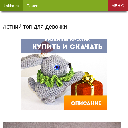
knitka.ru
Поиск
МЕНЮ
Летний топ для девочки