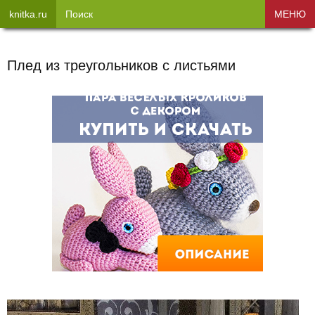
knitka.ru
Поиск
МЕНЮ
Плед из треугольников с листьями