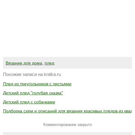
Вязание для дома
,
плед
Похожие записи на knitka.ru
Плед из треугольников с листьями
Детский плед "голубая сказка"
Детский плед с собачками
Подборка схем и описаний для вязания красивых пледов из квад
Комментирование закрыто