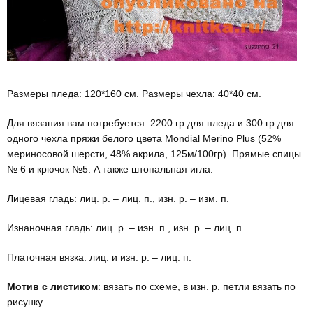
Размеры пледа: 120*160 см. Размеры чехла: 40*40 см.
Для вязания вам потребуется: 2200 гр для пледа и 300 гр для
одного чехла пряжи белого цвета Mondial Merino Plus (52%
мериносовой шерсти, 48% акрила, 125м/100гр). Прямые спицы
№ 6 и крючок №5. А также штопальная игла.
Лицевая гладь: лиц. р. – лиц. п., изн. р. – изм. п.
Изнаночная гладь: лиц. р. – иэн. п., изн. р. – лиц. п.
Платочная вязка: лиц. и изн. р. – лиц. п.
Мотив с листиком
: вязать по схеме, в изн. р. петли вязать по
рисунку.