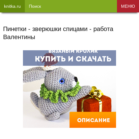
knitka.ru
Поиск
МЕНЮ
Пинетки - зверюшки спицами - работа
Валентины