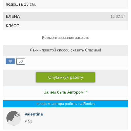
подошва 13 см.
ЕЛЕНА
16.02.17
КЛАСС
Комментирование закрыто
Лайк - простой способ сказать Спасибо!
50
Опубликуй работу
Зачем быть Автором ?
профиль автора работы на Rookla
Valentina
♥ 53