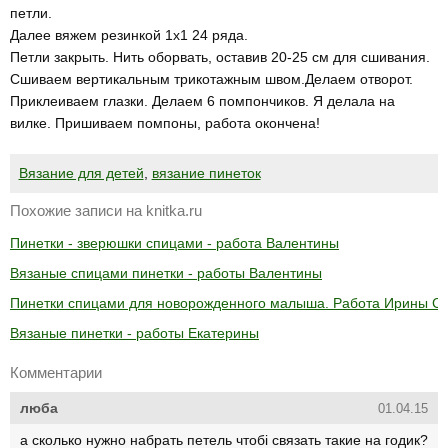
петли.
Далее вяжем резинкой 1х1 24 ряда.
Петли закрыть. Нить оборвать, оставив 20-25 см для сшивания.
Сшиваем вертикальным трикотажным швом.Делаем отворот.
Приклеиваем глазки. Делаем 6 помпончиков. Я делала на
вилке. Пришиваем помпоны, работа окончена!
Вязание для детей
,
вязание пинеток
Похожие записи на knitka.ru
Пинетки - зверюшки спицами - работа Валентины
Вязаные спицами пинетки - работы Валентины
Пинетки спицами для новорожденного малыша. Работа Ирины Ст
Вязаные пинетки - работы Екатерины
Комментарии
люба
01.04.15
а сколько нужно набрать петель чтобі связать такие на годик?