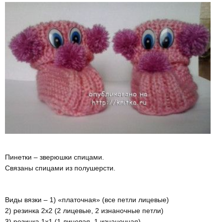
Пинетки – зверюшки спицами.
Связаны спицами из полушерсти.
Виды вязки – 1) «платочная» (все петли лицевые)
2) резинка 2х2 (2 лицевые, 2 изнаночные петли)
3) резинка 1х1 (1 лицевая, 1 изнаночная)