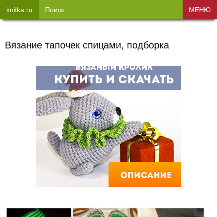
knitka.ru
Поиск
МЕНЮ
Вязание тапочек спицами, подборка