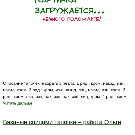
Описание тапочек: набрать 3 петли. 1 ряд : кром, накид, изн,
накид, кром. 2 ряд : кром, изн, накид, лиц, накид, изн, кром. 3
ряд : кром, лиц, изн, нак, изн, нак, изн, лиц, кром. 4 ряд : кром,
Читать дальше
Вязаные спицами тапочки – работа Ольги