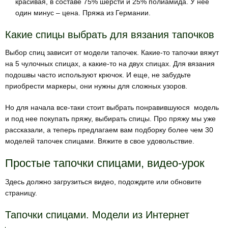
красивая, в составе 75% шерсти и 25% полиамида. У нее
один минус – цена. Пряжа из Германии.
Какие спицы выбрать для вязания тапочков
Выбор спиц зависит от модели тапочек. Какие-то тапочки вяжут
на 5 чулочных спицах, а какие-то на двух спицах. Для вязания
подошвы часто используют крючок. И еще, не забудьте
приобрести маркеры, они нужны для сложных узоров.
Но для начала все-таки стоит выбрать понравившуюся модель
и под нее покупать пряжу, выбирать спицы. Про пряжу мы уже
рассказали, а теперь предлагаем вам подборку более чем 30
моделей тапочек спицами. Вяжите в свое удовольствие.
Простые тапочки спицами, видео-урок
Здесь должно загрузиться видео, подождите или обновите
страницу.
Тапочки спицами. Модели из Интернет