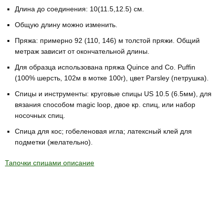
Длина до соединения: 10(11.5,12.5) см.
Общую длину можно изменить.
Пряжа: примерно 92 (110, 146) м толстой пряжи. Общий
метраж зависит от окончательной длины.
Для образца использована пряжа Quince and Co. Puffin
(100% шерсть, 102м в мотке 100г), цвет Parsley (петрушка).
Спицы и инструменты: круговые спицы US 10.5 (6.5мм), для
вязания способом magic loop, двое кр. спиц, или набор
носочных спиц.
Спица для кос; гобеленовая игла; латексный клей для
подметки (желательно).
Тапочки спицами описание