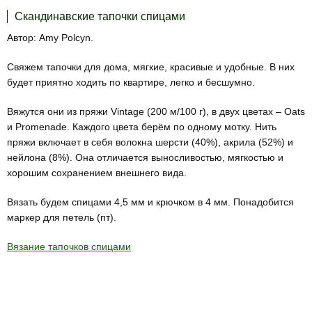
Скандинавские тапочки спицами
Автор: Amy Polcyn.
Свяжем тапочки для дома, мягкие, красивые и удобные. В них
будет приятно ходить по квартире, легко и бесшумно.
Вяжутся они из пряжи Vintage (200 м/100 г), в двух цветах – Oats
и Promenade. Каждого цвета берём по одному мотку. Нить
пряжи включает в себя волокна шерсти (40%), акрила (52%) и
нейлона (8%). Она отличается выносливостью, мягкостью и
хорошим сохранением внешнего вида.
Вязать будем спицами 4,5 мм и крючком в 4 мм. Понадобится
маркер для петель (пт).
Вязание тапочков спицами