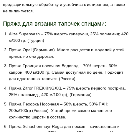
предварительную обработку и устойчива к истиранию, а также
не пилингуется.
Пряжа для вязания тапочек спицами:
Alize Superwash – 75% шерсть суперуош, 25% полиамид; 420
м/100 гр. (Турция)
Пряжа Opal (Германия). Много расцветок и моделей у этой
пряжи, но она дорогая.
Пряжа Троицкая носочная Водопад – 70% шерсть, 30%
капрон; 400 м/100 гр. Самая доступная по цене. Подходит
для однотонных тапочек. (Россия)
Пряжа ZitronTREKKINGXXL – 75% шерсть первого пострига,
25% полиамид ; 420 м/100 гр); (Германия).
Пряжа Пехорка Носочная – 50% шерсть, 50% ПАН;
200м/100гр (Россия). У этой пряжи самое маленькое
количество шерсти в составе.
Пряжа Schachenmayr Regia для носков – качественная и