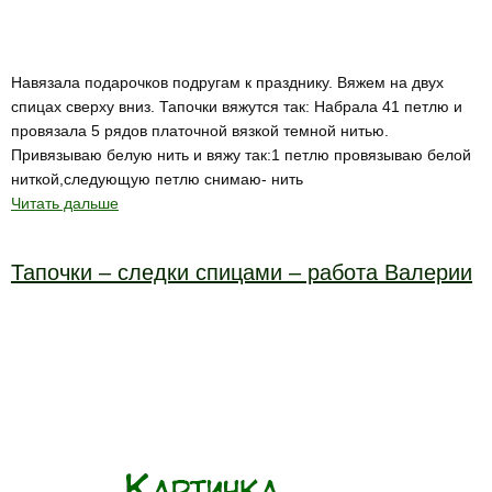
Навязала подарочков подругам к празднику. Вяжем на двух
спицах сверху вниз. Тапочки вяжутся так: Набрала 41 петлю и
провязала 5 рядов платочной вязкой темной нитью.
Привязываю белую нить и вяжу так:1 петлю провязываю белой
ниткой,следующую петлю снимаю- нить
Читать дальше
Тапочки – следки спицами – работа Валерии