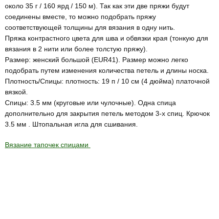
около 35 г / 160 ярд / 150 м). Так как эти две пряжи будут
соединены вместе, то можно подобрать пряжу
соответствующей толщины для вязания в одну нить.
Пряжа контрастного цвета для шва и обвязки края (тонкую для
вязания в 2 нити или более толстую пряжу).
Размер: женский большой (EUR41). Размер можно легко
подобрать путем изменения количества петель и длины носка.
Плотность/Спицы: плотность: 19 п / 10 см (4 дюйма) платочной
вязкой.
Спицы: 3.5 мм (круговые или чулочные). Одна спица
дополнительно для закрытия петель методом 3-х спиц. Крючок
3.5 мм . Штопальная игла для сшивания.
Вязание тапочек спицами