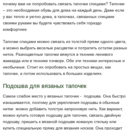
почему вам не попробовать связать тапочки спицами? Тапочки
– это необходимая обувь для дома на каждый день. Даже если
у вас тепло и уютно дома, в тапочках, связанных спицами
своими руками вы будете чувствовать себя гораздо
комфортнее.
Тапочки спицами можно связать из толстой пряжи одного цвета,
а можно выбрать веселые расцветки и потратить остатки разных
ниток. Разноцветные тапочки вяжутся в технике ленивого
жаккарда или в технике пэчворк. Обе эти техники интересные и
необычные. Стоит их опробовать на простых вещах, как
тапочки, а потом использовать в больших изделиях.
Подошва для вязаных тапочек
Самое слабое место у вязаных тапочек - подошва. Она быстро
изнашивается, поэтому для укрепления подошвы в обычные
нитки можно добавить толстую капроновую нить. Как вариант,
можно купить готовую подошву для тапочек, связать двойную
подошву, пришить к вязаной подошве кожаную стельку или
купить специальную пряжу для вязания носков. Она проходит