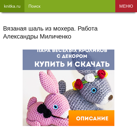
knitka.ru
Поиск
МЕНЮ
Вязаная шаль из мохера. Работа
Александры Миличенко