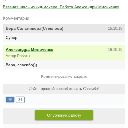
Вязаная шаль из кид-мохера. Работа Александры Миличенко
Комментарии
Вера Сальникова(Стеклова)
15.10.19
Супер!
Александра Миличенко
16.10.19
Автор Работы
Вера, спасибо)))
Комментирование закрыто
Лайк - простой способ сказать Спасибо!
34
Опубликуй работу