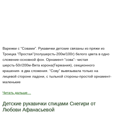
Варежки с “Совами”. Рукавички детские связаны из пряжи из
Троицка “Простая”(полушерсть-200м/100г) белого цвета в одно
сложение-основной фон. Орнамент-”сова”- чистая
шерсть-50г/200м-Вита корона(Германия), секционного
крашения- в два сложения. “Сову” вывязывала только на
лицевой стороне ладони, с тыльной стороны-простой орнамент-
маленькие
Читать дальше…
Детские рукавички спицами Снегири от
Любови Афанасьевой