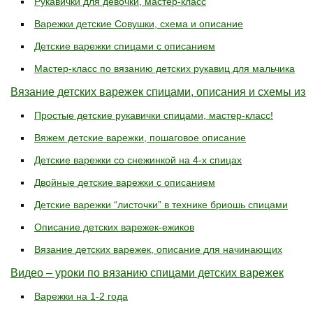
Рукавички для девочки, мастер-класс
Варежки детские Совушки, схема и описание
Детские варежки спицами с описанием
Мастер-класс по вязанию детских рукавиц для мальчика
Вязание детских варежек спицами, описания и схемы из 
Простые детские рукавички спицами, мастер-класс!
Вяжем детские варежки, пошаговое описание
Детские варежки со снежинкой на 4-х спицах
Двойные детские варежки с описанием
Детские варежки “листочки” в технике бриошь спицами
Описание детских варежек-ежиков
Вязание детских варежек, описание для начинающих
Видео – уроки по вязанию спицами детских варежек
Варежки на 1-2 года