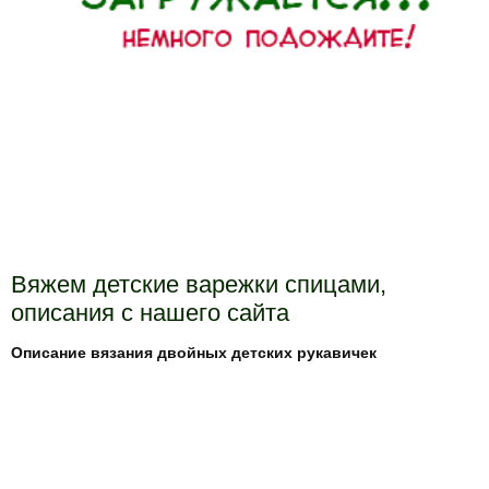
Вяжем детские варежки спицами,
описания с нашего сайта
Описание вязания двойных детских рукавичек