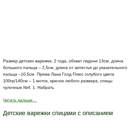
Размер детских варежек: 2 года, обхват ладони 13см, длина
большого пальца – 2,5см, длина от запястья до указательного
пальца –10,5см. Пряжа Лана Голд Плюс голубого цвета
100гр/140см – 1 моток, крючок любого размера, спицы
чулочные №4. 1. Набрать
Читать дальше…
Детские варежки спицами с описанием