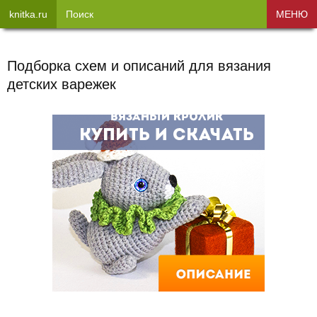
knitka.ru
Поиск
МЕНЮ
Подборка схем и описаний для вязания
детских варежек