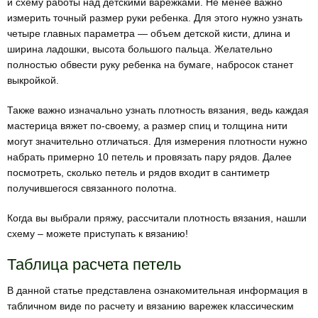
и схему работы над детскими варежками. Не менее важно
измерить точный размер руки ребенка. Для этого нужно узнать
четыре главных параметра — объем детской кисти, длина и
ширина ладошки, высота большого пальца. Желательно
полностью обвести руку ребенка на бумаге, набросок станет
выкройкой.
Также важно изначально узнать плотность вязания, ведь каждая
мастерица вяжет по-своему, а размер спиц и толщина нити
могут значительно отличаться. Для измерения плотности нужно
набрать примерно 10 петель и провязать пару рядов. Далее
посмотреть, сколько петель и рядов входит в сантиметр
получившегося связанного полотна.
Когда вы выбрали пряжу, рассчитали плотность вязания, нашли
схему – можете приступать к вязанию!
Таблица расчета петель
В данной статье представлена ознакомительная информация в
табличном виде по расчету и вязанию варежек классическим