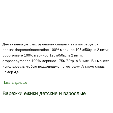
Для вязания детских рукавичек спицами вам потребуется
пряжа: dropsmerinoextrafine 100% меринос 105м/50гр. в 2 нити;
bbbpremiere 100% меринос 125м/50гр. в 2 нити;
dropsbabymerino 100% меринос 175м/50гр. в 3 нити. Вы можете
использовать любую подходящую по метражу. А также спицы
номер 4,5.
Читать дальше…
Варежки ёжики детские и взрослые