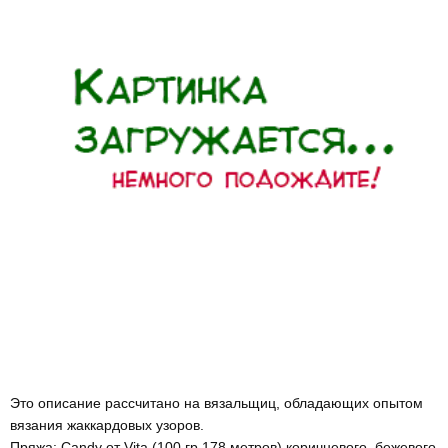
Это описание рассчитано на вязальщиц, обладающих опытом
вязания жаккардовых узоров.
Пряжа: Candy от Vita (100 гр 178 метров) коричневого, бежевого