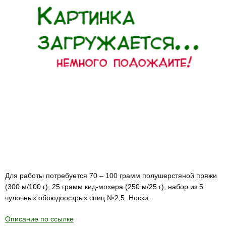
Для работы потребуется 70 – 100 грамм полушерстяной пряжи
(300 м/100 г), 25 грамм кид-мохера (250 м/25 г), набор из 5
чулочных обоюдоострых спиц №2,5. Носки..
Описание по ссылке