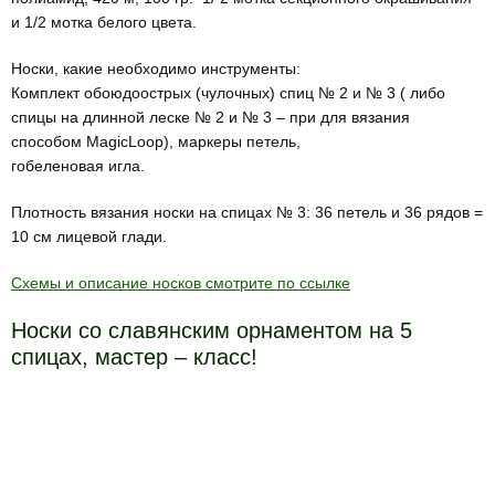
и 1/2 мотка белого цвета.
Носки, какие необходимо инструменты:
Комплект обоюдоострых (чулочных) спиц № 2 и № 3 ( либо
спицы на длинной леске № 2 и № 3 – при для вязания
способом MagiсLoop), маркеры петель,
гобеленовая игла.
Плотность вязания носки на спицах № 3: 36 петель и 36 рядов =
10 см лицевой глади.
Схемы и описание носков смотрите по ссылке
Носки со славянским орнаментом на 5
спицах, мастер – класс!