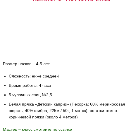
Размер носков – 4-5 лет.
Сложность: ниже средней
Время работы: 4 часа
5 чулочных спиц №2,5
Белая пряжа «Детский каприз» (Пехорка; 60% мериносовая
шерсть, 40% фибра; 225м / 50г; 1 моток), остатки темно-
коричневой пряжи (около 4 метров)
Мастер – класс смотрите по ссылке