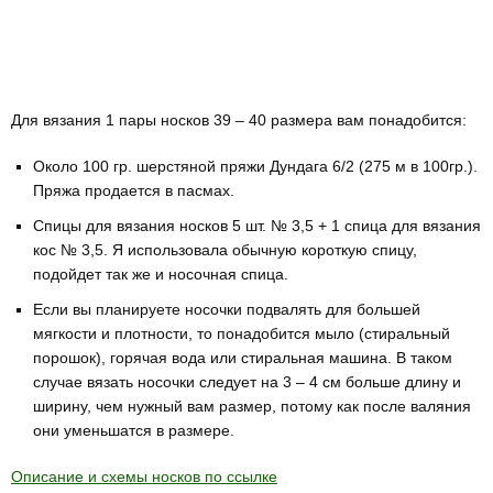
Для вязания 1 пары носков 39 – 40 размера вам понадобится:
Около 100 гр. шерстяной пряжи Дундага 6/2 (275 м в 100гр.).
Пряжа продается в пасмах.
Спицы для вязания носков 5 шт. № 3,5 + 1 спица для вязания
кос № 3,5. Я использовала обычную короткую спицу,
подойдет так же и носочная спица.
Если вы планируете носочки подвалять для большей
мягкости и плотности, то понадобится мыло (стиральный
порошок), горячая вода или стиральная машина. В таком
случае вязать носочки следует на 3 – 4 см больше длину и
ширину, чем нужный вам размер, потому как после валяния
они уменьшатся в размере.
Описание и схемы носков по ссылке