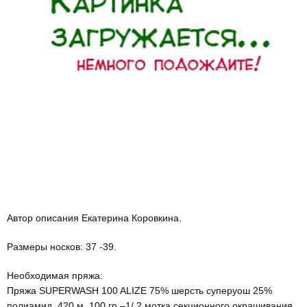
Автор описания Екатерина Коровкина.
Размеры носков: 37 -39.
Необходимая пряжа:
Пряжа SUPERWASH 100 ALIZE 75% шерсть суперуош 25%
полиамид, 420 м, 100 гр.–1/ 2 мотка секционного окрашивания