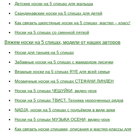
Детские носки на 5 спицах для малыша
Скандинавские носки на 5 спицах для детей
Как связать шерстяные носки на 5 спицах, мастер – класс!
Носки на 5 спицах со сменной пяткой
Вяжем носки на 5 спицах, модели от наших авторов
Носки для танцев на 5 спицах
Забавные носки на 5 спицах с жаккардом лисички
Вязаные носки на 5 спицах RYE для всей семьи
Мозаичные носки на 5 спицах СТЕФАНИ ЛИНДЕН
Носки на 5 спицах ЧЕШУЙКИ, видео-урок
Носки на 5 спицах ТВИСТ. Техника укороченных рядов
NADJA, носки на 5 спицах с подъёмом в виде арки
Носки на 5 спицах МУЗЫКА ОСЕНИ, видео-урок
Как связать носки спицами, описания и мастер-классы дл