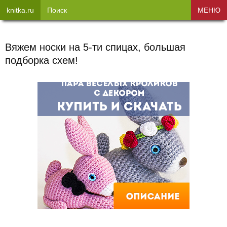
knitka.ru
Поиск
МЕНЮ
Вяжем носки на 5-ти спицах, большая
подборка схем!