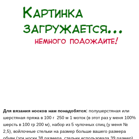
Для вязания носков нам понадобятся:
полушерстяная или
шерстяная пряжа в 100 г 250 м 1 моток (в этот раз у меня 100%
шерсть в 100 гр 200 м), набор из 5 чулочных спиц (у меня №
2,5), войлочные стельки на размер больше вашего размера
обуви (эти носки 38 размера, стельки использовала 39 размер),