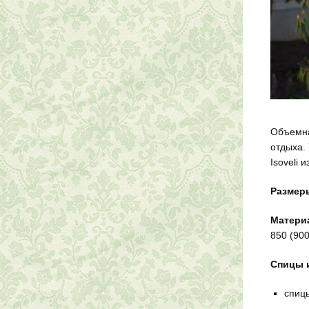
Объемна
отдыха.
Isoveli 
Размер
Матери
850 (900
Спицы 
спицы