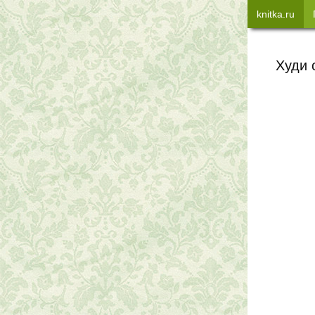
knitka.ru
Худи 