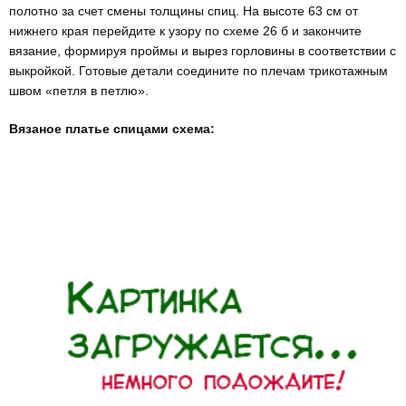
полотно за счет смены толщины спиц. На высоте 63 см от
нижнего края перейдите к узору по схеме 26 б и закончите
вязание, формируя проймы и вырез горловины в соот­ветствии с
выкройкой. Готовые детали соедините по плечам трикотажным
швом «петля в петлю».
Вязаное платье спицами схема: