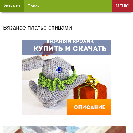
knitka.ru
Поиск
МЕНЮ
Вязаное платье спицами