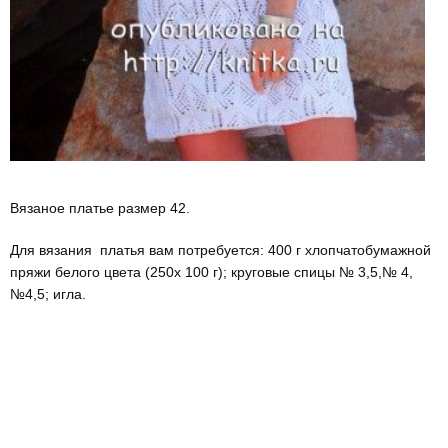
Вязаное платье размер 42.
Для вязания платья вам потребуется: 400 г хлопчато­бумажной
пряжи белого цвета (250х 100 г); круговые спицы № 3,5,№ 4,
№4,5; игла.